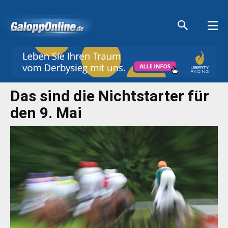
Aktuelle Anzeigen
Aktuelle Anzeigen
Aktuelle Anzeigen
Aktuelle Anzeigen
Das sind die Nichtstarter für
den 9. Mai