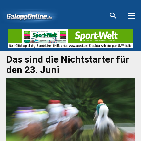
Aktuelle Anzeigen
Aktuelle Anzeigen
Aktuelle Anzeigen
Aktuelle Anzeigen
Das sind die Nichtstarter für
den 23. Juni