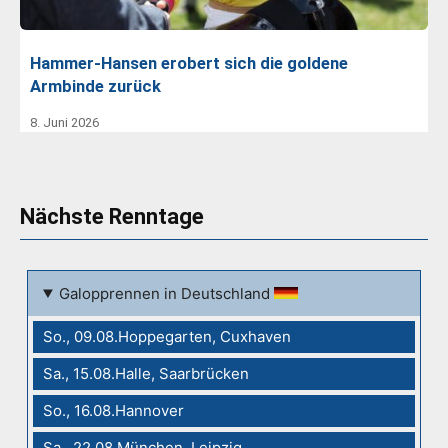
Hammer-Hansen erobert sich die goldene
Armbinde zurück
8. Juni 2026
Nächste Renntage
Galopprennen in Deutschland
So., 09.08.Hoppegarten, Cuxhaven
Sa., 15.08.Halle, Saarbrücken
So., 16.08.Hannover
Sa., 22.08.München, Leipzig