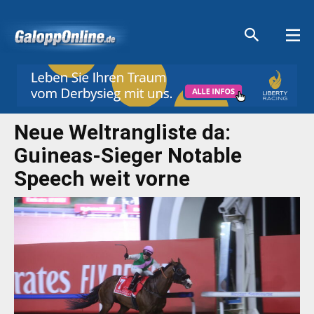
Aktuelle Anzeigen
Aktuelle Anzeigen
Aktuelle Anzeigen
Aktuelle Anzeigen
Neue Weltrangliste da:
Guineas-Sieger Notable
Speech weit vorne