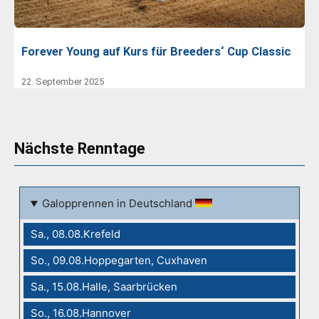
Forever Young auf Kurs für Breeders‘ Cup Classic
22. September 2025
Nächste Renntage
Galopprennen in Deutschland
Sa., 08.08.Krefeld
So., 09.08.Hoppegarten, Cuxhaven
Sa., 15.08.Halle, Saarbrücken
So., 16.08.Hannover