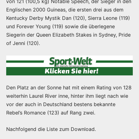
von 121 (100,5 kg) Notable Speech, der Sieger in den
Englischen 2000 Guineas, die ersten drei aus dem
Kentucky Derby Mystik Dan (120), Sierra Leone (119)
und Forever Young (119) sowie die überlegene
Siegerin der Queen Elizabeth Stakes in Sydney, Pride
of Jenni (120).
Den Platz an der Sonne hat mit einem Rating von 128
weiterhin Laurel River inne, hinter ihm liegt nach wie
vor der auch in Deutschland bestens bekannte
Rebel’s Romance (123) auf Rang zwei.
Nachfolgend die Liste zum Download.