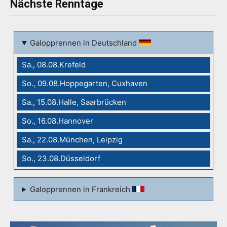
Nächste Renntage
Galopprennen in Deutschland
Sa., 08.08.Krefeld
So., 09.08.Hoppegarten, Cuxhaven
Sa., 15.08.Halle, Saarbrücken
So., 16.08.Hannover
Sa., 22.08.München, Leipzig
So., 23.08.Düsseldorf
Galopprennen in Frankreich