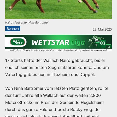
Nairo siegt unter Nina Baltromei
Rennen
29. Mai 2025
17 Starts hatte der Wallach Nairo gebraucht, bis er
endlich seinen ersten Sieg einfahren konnte. Und am
Vatertag gab es nun in Iffezheim das Doppel.
Von Nina Baltromei vom letzten Platz geritten, rollte
der fünf Jahre alte Wallach auf der weiten 2.800
Meter-Strecke im Preis der Gemeinde Hügelsheim
durch das ganze Feld und boxte Rocky weg: der
musste sich als stark gewettetes Pferd, mit viel