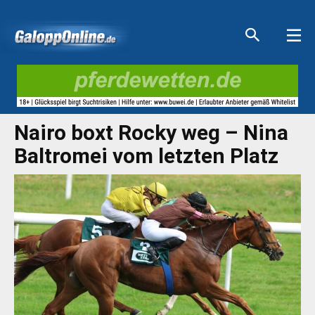
Aktuelle Anzeigen
Aktuelle Anzeigen
Aktuelle Anzeigen
Aktuelle Anzeigen
Nairo boxt Rocky weg – Nina
Baltromei vom letzten Platz