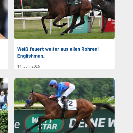
Weiß feuert weiter aus allen Rohren!
Englishman…
14. Juni 2026