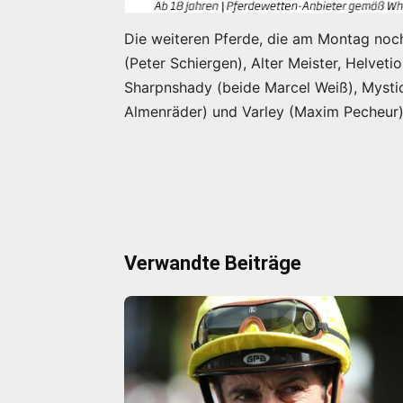
Die weiteren Pferde, die am Montag noch
(Peter Schiergen), Alter Meister, Helvet
Sharpnshady (beide Marcel Weiß), Mystic
Almenräder) und Varley (Maxim Pecheur)
Verwandte Beiträge