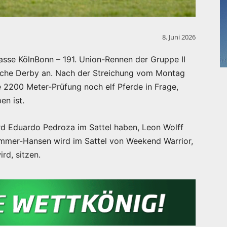
8. Juni 2026
asse KölnBonn – 191. Union-Rennen der Gruppe II
tsche Derby an. Nach der Streichung vom Montag
 2200 Meter-Prüfung noch elf Pferde in Frage,
en ist.
d Eduardo Pedroza im Sattel haben, Leon Wolff
mmer-Hansen wird im Sattel von Weekend Warrior,
rd, sitzen.