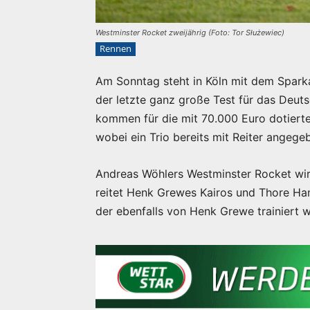
Westminster Rocket zweijährig (Foto: Tor Służewiec)
Rennen
Am Sonntag steht in Köln mit dem Spark
der letzte ganz große Test für das Deu
kommen für die mit 70.000 Euro dotierte
wobei ein Trio bereits mit Reiter angegeb
Andreas Wöhlers Westminster Rocket wir
reitet Henk Grewes Kairos und Thore Ha
der ebenfalls von Henk Grewe trainiert wi