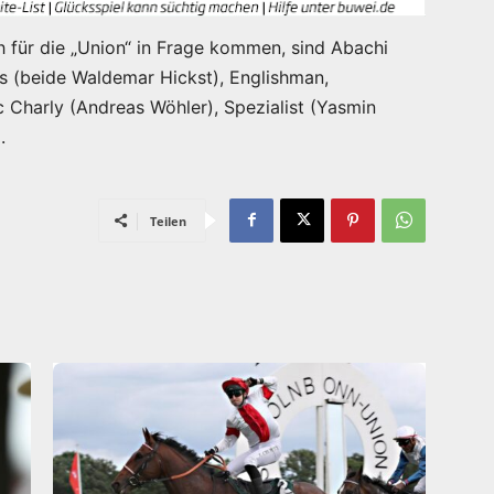
 für die „Union“ in Frage kommen, sind Abachi
ios (beide Waldemar Hickst), Englishman,
 Charly (Andreas Wöhler), Spezialist (Yasmin
.
Teilen