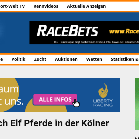
ort-Welt TV
Rennvideos
Aktuelle Anzeigen
de
Politik
Zucht
Auktionen
Wetten
Statistiken &
 Elf Pferde in der Kölner