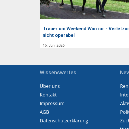
Trauer um Weekend Warrior - Verletzu
nicht operabel
15. Juni 2026
Wissenswertes
Ne
Über uns
Ren
Kontakt
Inte
Impressum
Akti
AGB
Poli
Datenschutzerklärung
Zuc