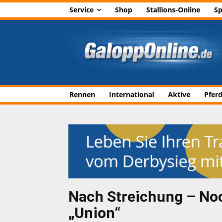
Service
Shop
Stallions-Online
Sp
Rennen
International
Aktive
Pfer
Nach Streichung – Noch
„Union“