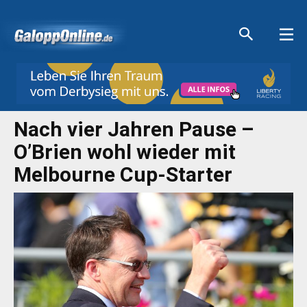
Aktuelle Anzeigen
Aktuelle Anzeigen
Aktuelle Anzeigen
Aktuelle Anzeigen
Nach vier Jahren Pause –
O’Brien wohl wieder mit
Melbourne Cup-Starter