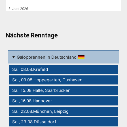
3. Juni 2026
Nächste Renntage
Galopprennen in Deutschland
Sa., 08.08.Krefeld
So., 09.08.Hoppegarten, Cuxhaven
Sa., 15.08.Halle, Saarbrücken
So., 16.08.Hannover
Sa., 22.08.München, Leipzig
So., 23.08.Düsseldorf