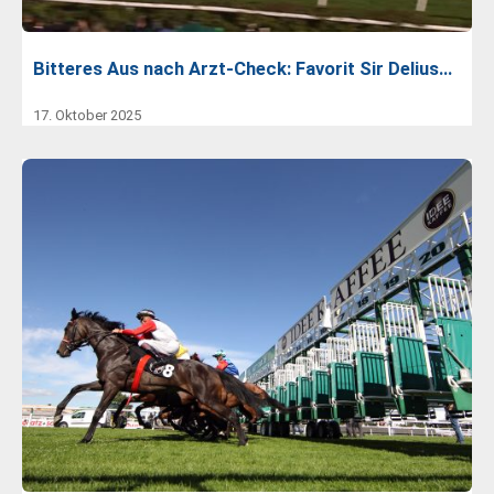
Bitteres Aus nach Arzt-Check: Favorit Sir Delius…
17. Oktober 2025