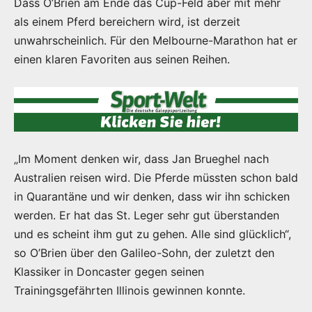
Dass O’Brien am Ende das Cup-Feld aber mit mehr
als einem Pferd bereichern wird, ist derzeit
unwahrscheinlich. Für den Melbourne-Marathon hat er
einen klaren Favoriten aus seinen Reihen.
„Im Moment denken wir, dass Jan Brueghel nach
Australien reisen wird. Die Pferde müssten schon bald
in Quarantäne und wir denken, dass wir ihn schicken
werden. Er hat das St. Leger sehr gut überstanden
und es scheint ihm gut zu gehen. Alle sind glücklich“,
so O’Brien über den Galileo-Sohn, der zuletzt den
Klassiker in Doncaster gegen seinen
Trainingsgefährten Illinois gewinnen konnte.