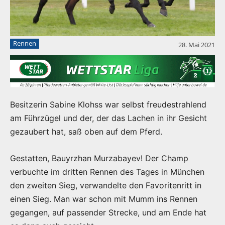
Rennen
28. Mai 2021
Besitzerin Sabine Klohss war selbst freudestrahlend
am Führzügel und der, der das Lachen in ihr Gesicht
gezaubert hat, saß oben auf dem Pferd.
Gestatten, Bauyrzhan Murzabayev! Der Champ
verbuchte im dritten Rennen des Tages in München
den zweiten Sieg, verwandelte den Favoritenritt in
einen Sieg. Man war schon mit Mumm ins Rennen
gegangen, auf passender Strecke, und am Ende hat