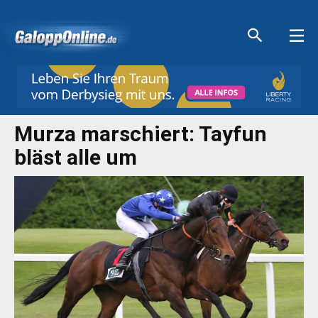
Aktuelle Anzeigen
Aktuelle Anzeigen
Aktuelle Anzeigen
Aktuelle Anzeigen
Murza marschiert: Tayfun
bläst alle um