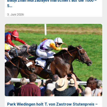
Bauyrzhan Murzabayev marschiert auf die 1000 –
5…
3. Juni 2026
Park Wiedingen holt T. von Zastrow Stutenpreis –