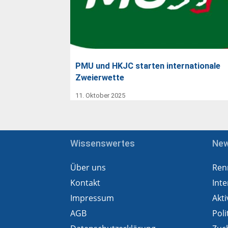
PMU und HKJC starten internationale
Zweierwette
11. Oktober 2025
Wissenswertes
Ne
Über uns
Ren
Kontakt
Inte
Impressum
Akti
AGB
Poli