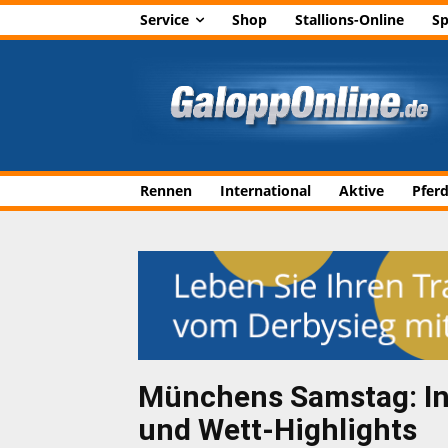
Service
Shop
Stallions-Online
Sp
Rennen
International
Aktive
Pfer
Münchens Samstag: In
und Wett-Highlights