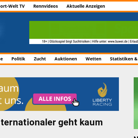
ort-Welt TV
Rennvideos
Aktuelle Anzeigen
de
Politik
Zucht
Auktionen
Wetten
Statistiken &
ternationaler geht kaum