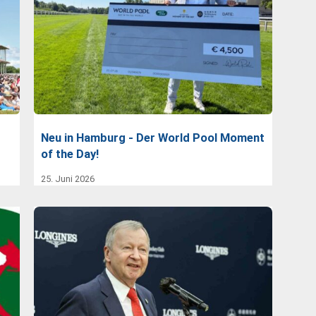
Neu in Hamburg - Der World Pool Moment
of the Day!
25. Juni 2026