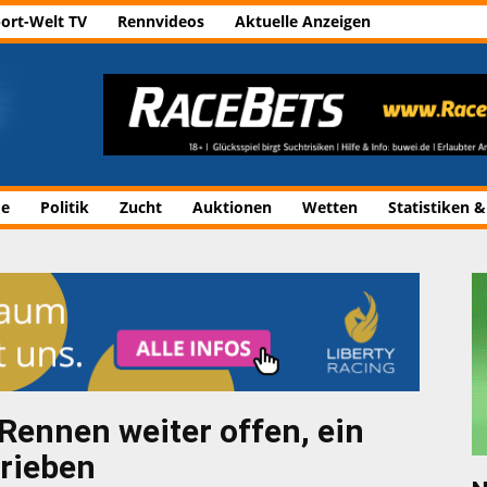
ort-Welt TV
Rennvideos
Aktuelle Anzeigen
de
Politik
Zucht
Auktionen
Wetten
Statistiken &
Rennen weiter offen, ein
rieben