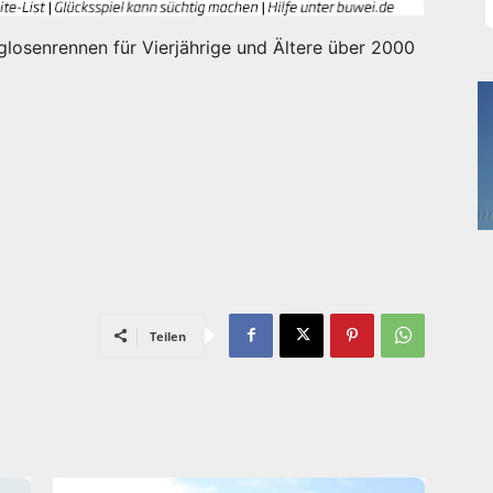
glosenrennen für Vierjährige und Ältere über 2000
Teilen