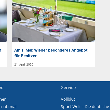
n
Am 1. Mai: Wieder besonderes Angebot
für Besitzer…
21. April 2026
ws
Service
nen
Vollblut
rnational
Sport-Welt – Die deutsche