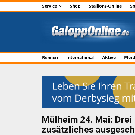
Service
Shop
Stallions-Online
Sp
Rennen
International
Aktive
Pfer
Mülheim 24. Mai: Drei 
zusätzliches ausgesch