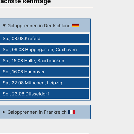
ächste Renntage
Galopprennen in Deutschland
Sa., 08.08.Krefeld
So., 09.08.Hoppegarten, Cuxhaven
Sa., 15.08.Halle, Saarbrücken
So., 16.08.Hannover
Sa., 22.08.München, Leipzig
So., 23.08.Düsseldorf
Galopprennen in Frankreich