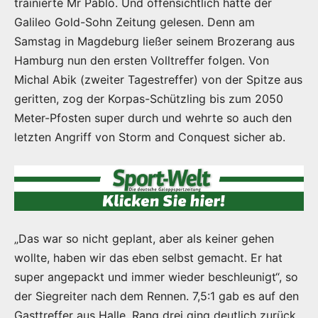
trainierte Mr Pablo. Und offensichtlich hatte der
Galileo Gold-Sohn Zeitung gelesen. Denn am
Samstag in Magdeburg ließer seinem Brozerang aus
Hamburg nun den ersten Volltreffer folgen. Von
Michal Abik (zweiter Tagestreffer) von der Spitze aus
geritten, zog der Korpas-Schützling bis zum 2050
Meter-Pfosten super durch und wehrte so auch den
letzten Angriff von Storm and Conquest sicher ab.
„Das war so nicht geplant, aber als keiner gehen
wollte, haben wir das eben selbst gemacht. Er hat
super angepackt und immer wieder beschleunigt“, so
der Siegreiter nach dem Rennen. 7,5:1 gab es auf den
Gasttreffer aus Halle. Rang drei ging deutlich zurück