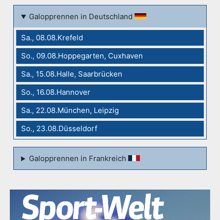
Galopprennen in Deutschland
Sa., 08.08.Krefeld
So., 09.08.Hoppegarten, Cuxhaven
Sa., 15.08.Halle, Saarbrücken
So., 16.08.Hannover
Sa., 22.08.München, Leipzig
So., 23.08.Düsseldorf
Galopprennen in Frankreich