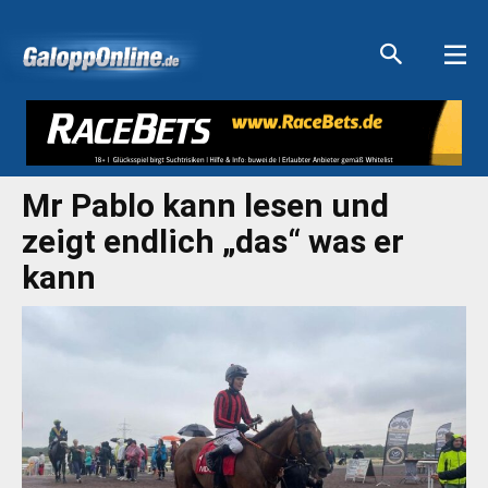
Aktuelle Anzeigen
Aktuelle Anzeigen
Aktuelle Anzeigen
Aktuelle Anzeigen
Mr Pablo kann lesen und
zeigt endlich „das“ was er
kann