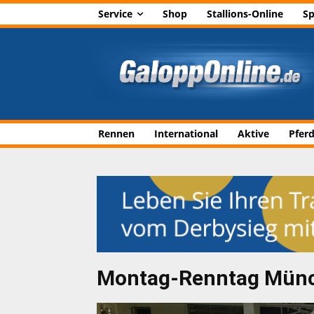
Service
Shop
Stallions-Online
Sp
Rennen
International
Aktive
Pfer
Montag-Renntag Münch