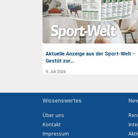
Aktuelle Anzeige aus der Sport-Welt -
Gestüt zur…
9. Juli 2026
Wissenswertes
Ne
Über uns
Ren
Kontakt
Inte
Impressum
Akti