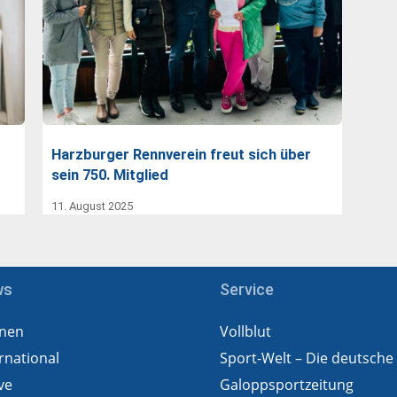
Harzburger Rennverein freut sich über
sein 750. Mitglied
11. August 2025
ws
Service
nen
Vollblut
rnational
Sport-Welt – Die deutsche
ve
Galoppsportzeitung