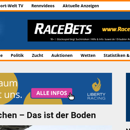
ort-Welt TV
Rennvideos
Aktuelle Anzeigen
de
Politik
Zucht
Auktionen
Wetten
Statistiken &
en – Das ist der Boden