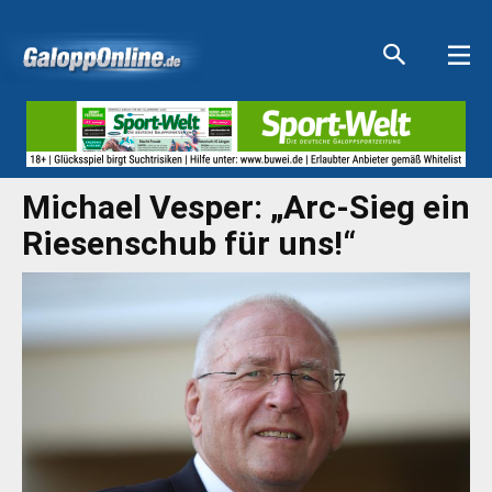
Aktuelle Anzeigen
Aktuelle Anzeigen
Aktuelle Anzeigen
Aktuelle Anzeigen
Michael Vesper: „Arc-Sieg ein
Riesenschub für uns!“