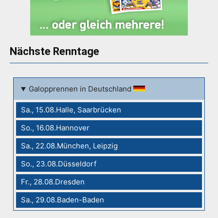
Nächste Renntage
Galopprennen in Deutschland
Sa., 15.08.Halle, Saarbrücken
So., 16.08.Hannover
Sa., 22.08.München, Leipzig
So., 23.08.Düsseldorf
Fr., 28.08.Dresden
Sa., 29.08.Baden-Baden