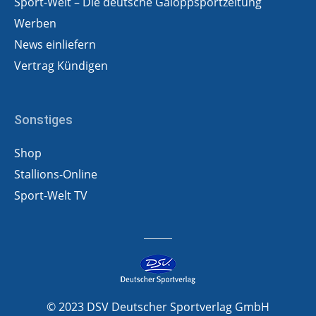
Sport-Welt – Die deutsche Galoppsportzeitung
Werben
News einliefern
Vertrag Kündigen
Sonstiges
Shop
Stallions-Online
Sport-Welt TV
© 2023 DSV Deutscher Sportverlag GmbH