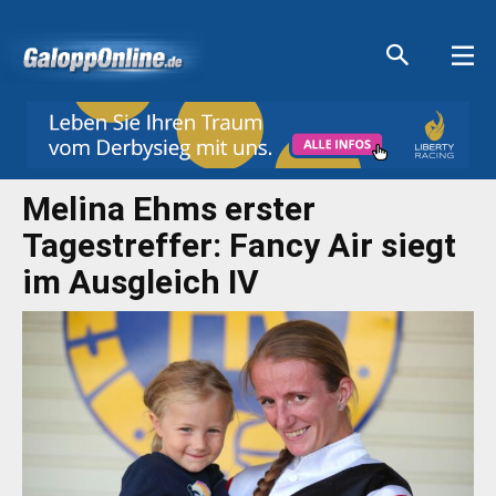
Aktuelle Anzeigen
Aktuelle Anzeigen
Aktuelle Anzeigen
Aktuelle Anzeigen
Melina Ehms erster
Tagestreffer: Fancy Air siegt
im Ausgleich IV