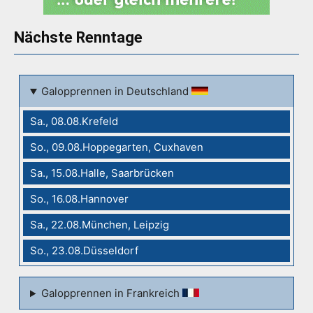
Nächste Renntage
Galopprennen in Deutschland
Sa., 08.08.Krefeld
So., 09.08.Hoppegarten, Cuxhaven
Sa., 15.08.Halle, Saarbrücken
So., 16.08.Hannover
Sa., 22.08.München, Leipzig
So., 23.08.Düsseldorf
Galopprennen in Frankreich