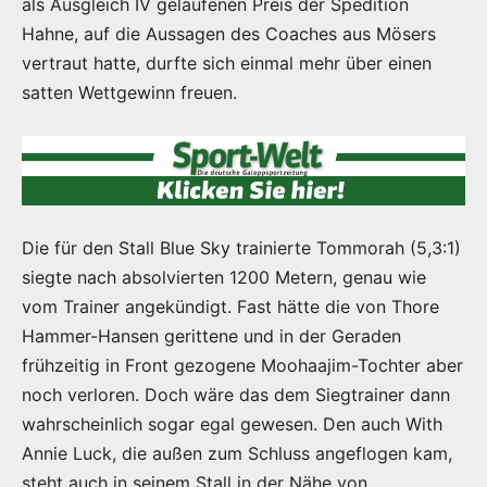
als Ausgleich IV gelaufenen Preis der Spedition
Hahne, auf die Aussagen des Coaches aus Mösers
vertraut hatte, durfte sich einmal mehr über einen
satten Wettgewinn freuen.
Die für den Stall Blue Sky trainierte Tommorah (5,3:1)
siegte nach absolvierten 1200 Metern, genau wie
vom Trainer angekündigt. Fast hätte die von Thore
Hammer-Hansen gerittene und in der Geraden
frühzeitig in Front gezogene Moohaajim-Tochter aber
noch verloren. Doch wäre das dem Siegtrainer dann
wahrscheinlich sogar egal gewesen. Den auch With
Annie Luck, die außen zum Schluss angeflogen kam,
steht auch in seinem Stall in der Nähe von