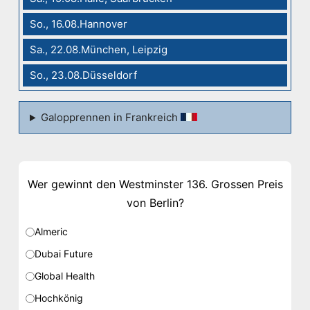
So., 16.08.Hannover
Sa., 22.08.München, Leipzig
So., 23.08.Düsseldorf
Galopprennen in Frankreich
Wer gewinnt den Westminster 136. Grossen Preis
von Berlin?
Almeric
Dubai Future
Global Health
Hochkönig