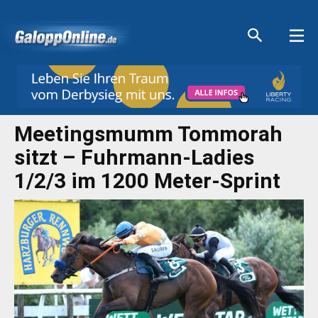
Aktuelle Anzeigen
Aktuelle Anzeigen
Aktuelle Anzeigen
Aktuelle Anzeigen
Meetingsmumm Tommorah
sitzt – Fuhrmann-Ladies
1/2/3 im 1200 Meter-Sprint