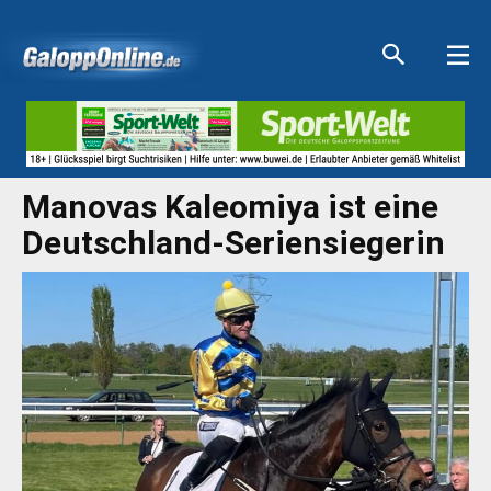
Aktuelle Anzeigen
Aktuelle Anzeigen
Aktuelle Anzeigen
Aktuelle Anzeigen
Manovas Kaleomiya ist eine
Deutschland-Seriensiegerin