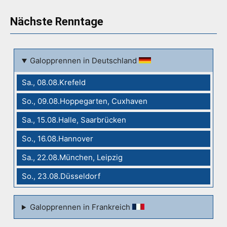
Nächste Renntage
Galopprennen in Deutschland
Sa., 08.08.Krefeld
So., 09.08.Hoppegarten, Cuxhaven
Sa., 15.08.Halle, Saarbrücken
So., 16.08.Hannover
Sa., 22.08.München, Leipzig
So., 23.08.Düsseldorf
Galopprennen in Frankreich