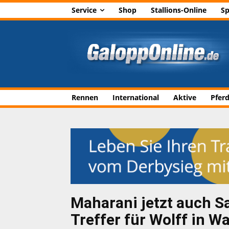
Service
Shop
Stallions-Online
Sp
Rennen
International
Aktive
Pfer
Maharani jetzt auch S
Treffer für Wolff in W