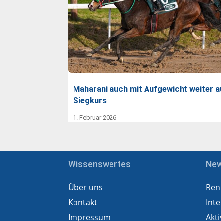
Maharani auch mit Aufgewicht weiter a
Siegkurs
1. Februar 2026
Wissenswertes
Ne
Über uns
Ren
Kontakt
Inte
Impressum
Akti