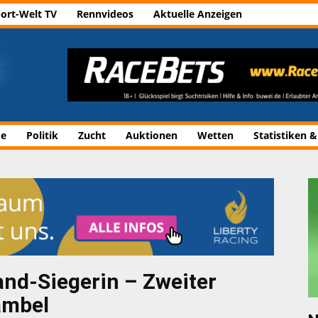
ort-Welt TV
Rennvideos
Aktuelle Anzeigen
de
Politik
Zucht
Auktionen
Wetten
Statistiken &
and-Siegerin – Zweiter
ambel