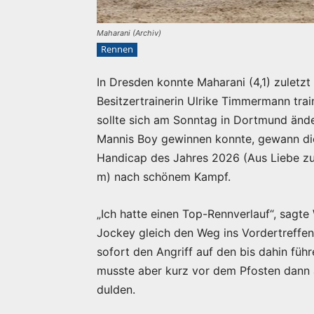
Maharani (Archiv)
Rennen
In Dresden konnte Maharani (4,1) zuletz
Besitzertrainerin Ulrike Timmermann trai
sollte sich am Sonntag in Dortmund ände
Mannis Boy gewinnen konnte, gewann die
Handicap des Jahres 2026 (Aus Liebe zu
m) nach schönem Kampf.
„Ich hatte einen Top-Rennverlauf“, sagte 
Jockey gleich den Weg ins Vordertreffe
sofort den Angriff auf den bis dahin füh
musste aber kurz vor dem Pfosten dann 
dulden.