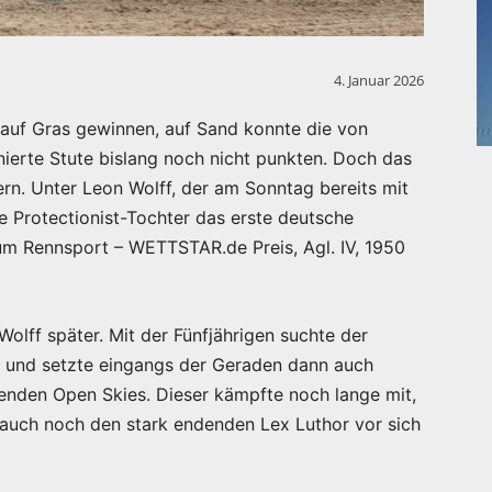
4. Januar 2026
t auf Gras gewinnen, auf Sand konnte die von
nierte Stute bislang noch nicht punkten. Doch das
rn. Unter Leon Wolff, der am Sonntag bereits mit
 Protectionist-Tochter das erste deutsche
m Rennsport – WETTSTAR.de Preis, Agl. IV, 1950
Wolff später. Mit der Fünfjährigen suchte der
n und setzte eingangs der Geraden dann auch
renden Open Skies. Dieser kämpfte noch lange mit,
auch noch den stark endenden Lex Luthor vor sich