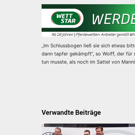
„Im Schlussbogen ließ sie sich etwas bit
dann tapfer gekämpft“, so Wolff, der fü
tun musste, als noch im Sattel von Manni
Verwandte Beiträge