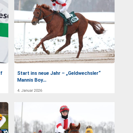
ff
Start ins neue Jahr – „Geldwechsler“
Mannis Boy…
4. Januar 2026