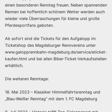
einen besonderen Renntag freuen. Neben spannenden
Rennen bei hoffentlich schönem Wetter werden auch
wieder viele Überraschungen für kleine und große
Pferdesportfans geboten.
Ab sofort sind die Tickets für den Aufgalopp im
Ticketshop des Magdeburger Rennvereins unter
www.galopprennbahn-magdeburg.de/service/eticket-
kaufen.html und bei allen Biber-Ticket-Verkaufsstellen
erhältlich.
Die weiteren Renntage:
18. Mai 2023 – Klassiker Himmelfahrtsrenntag und
„Blau-Weißer Renntag“ mit dem 1. FC Magdeburg
9. Juli 2023 – Historie trifft Top-Galoppsport mit