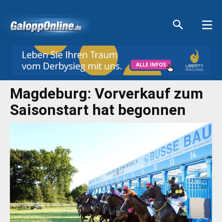
Aktuelle Anzeigen
Aktuelle Anzeigen
Aktuelle Anzeigen
Aktuelle Anzeigen
Magdeburg: Vorverkauf zum
Saisonstart hat begonnen