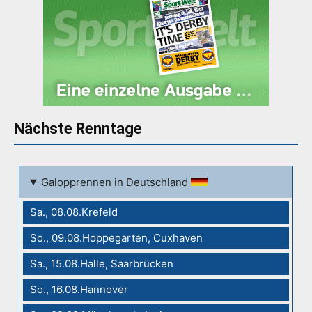
Nächste Renntage
Galopprennen in Deutschland
Sa., 08.08.Krefeld
So., 09.08.Hoppegarten, Cuxhaven
Sa., 15.08.Halle, Saarbrücken
So., 16.08.Hannover