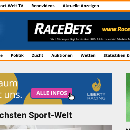
ort-Welt TV
Rennvideos
Aktuelle Anzeigen
de
Politik
Zucht
Auktionen
Wetten
Statistiken &
ächsten Sport-Welt