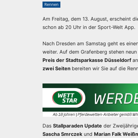
Rennen
Am Freitag, dem 13. August, erscheint d
schon ab 20 Uhr in der Sport-Welt App.
Nach Dresden am Samstag geht es einen
weiter. Auf dem Grafenberg stehen neun
Preis der Stadtsparkasse Düsseldorf
an
zwei Seiten
bereiten wir Sie auf die Ren
Das
Stallparaden Update
der Zweijährig
Sascha Smrczek
und
Marian Falk Weiß