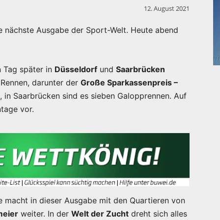
12. August 2021
ie nächste Ausgabe der Sport-Welt. Heute abend
 Tag später in
Düsseldorf
und
Saarbrücken
 Rennen, darunter der
Große Sparkassenpreis –
, in Saarbrücken sind es sieben Galopprennen. Auf
ntage vor.
e macht in dieser Ausgabe mit den Quartieren von
meier
weiter. In der
Welt der Zucht
dreht sich alles