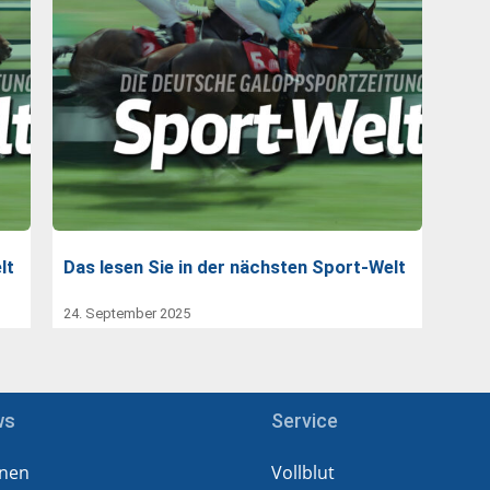
lt
Das lesen Sie in der nächsten Sport-Welt
24. September 2025
ws
Service
nen
Vollblut