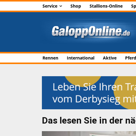
Service
Shop
Stallions-Online
Sp
Rennen
International
Aktive
Pfer
Das lesen Sie in der n