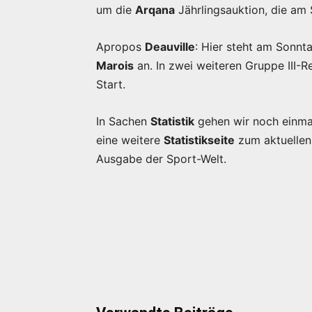
um die
Arqana
Jährlingsauktion, die am 
Apropos
Deauville
: Hier steht am Sonnt
Marois
an. In zwei weiteren Gruppe III
Start.
In Sachen
Statistik
gehen wir noch einma
eine weitere
Statistikseite
zum aktuellen 
Ausgabe der Sport-Welt.