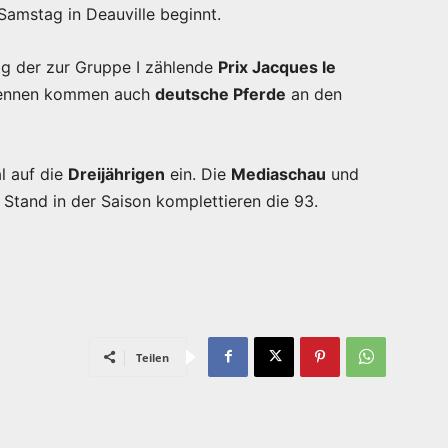
Samstag in Deauville beginnt.
ag der zur Gruppe I zählende
Prix Jacques le
-Rennen kommen auch
deutsche Pferde
an den
l auf die
Dreijährigen
ein. Die
Mediaschau
und
Stand in der Saison komplettieren die 93.
Teilen