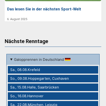
Das lesen Sie in der nächsten Sport-Welt
6. August 2025
Nächste Renntage
Galopprennen in Deutschland
Sa., 08.08.Krefeld
So., 09.08.Hoppegarten, Cuxhaven
Sa., 15.08.Halle, Saarbrücken
So., 16.08.Hannover
Sa., 22.08.München, Leipzig