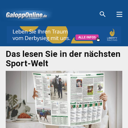
Aktuelle Anzeigen
Aktuelle Anzeigen
Aktuelle Anzeigen
Aktuelle Anzeigen
Das lesen Sie in der nächsten
Sport-Welt