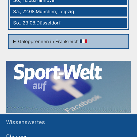
So., 16.08.Hannover
Sa., 22.08.München, Leipzig
So., 23.08.Düsseldorf
Galopprennen in Frankreich
Wissenswertes
Über uns