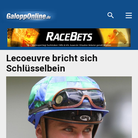
Aktuelle Anzeigen
Aktuelle Anzeigen
Aktuelle Anzeigen
Aktuelle Anzeigen
Lecoeuvre bricht sich
Schlüsselbein