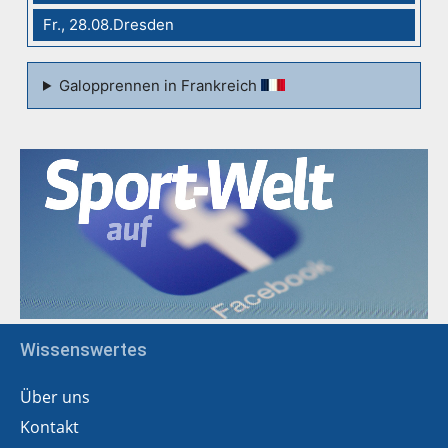
Fr., 28.08.Dresden
Galopprennen in Frankreich
Wissenswertes
Über uns
Kontakt