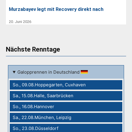
Murzabayev legt mit Recovery direkt nach
20. Juni 2026
Nächste Renntage
Galopprennen in Deutschland
So., 09.08.Hoppegarten, Cuxhaven
Sa., 15.08.Halle, Saarbrücken
So., 16.08.Hannover
Sa., 22.08.München, Leipzig
So., 23.08.Düsseldorf