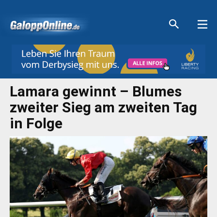
Aktuelle Anzeigen
Aktuelle Anzeigen
Aktuelle Anzeigen
Aktuelle Anzeigen
Lamara gewinnt – Blumes
zweiter Sieg am zweiten Tag
in Folge