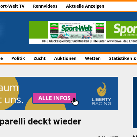
ort-Welt TV
Rennvideos
Aktuelle Anzeigen
de
Politik
Zucht
Auktionen
Wetten
Statistiken &
arelli deckt wieder