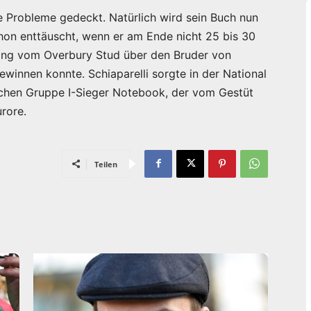
ne Probleme gedeckt. Natürlich wird sein Buch nun
chon enttäuscht, wenn er am Ende nicht 25 bis 30
ing vom Overbury Stud über den Bruder von
innen konnte. Schiaparelli sorgte in der National
chen Gruppe I-Sieger Notebook, der vom Gestüt
urore.
Teilen