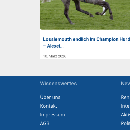
Lossiemouth endlich im Champion Hurd
– Alexei…
10. März 2026
Wissenswertes
Ne
Über uns
Ren
Kontakt
Inte
Impressum
Akti
AGB
Poli