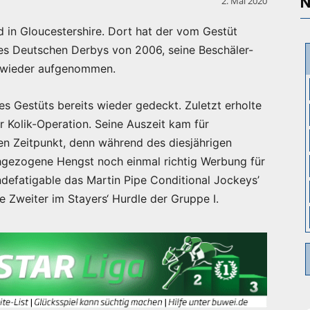
N
2. Mai 2020
 in Gloucestershire. Dort hat der vom Gestüt
des Deutschen Derbys von 2006, seine Beschäler-
e wieder aufgenommen.
s Gestüts bereits wieder gedeckt. Zuletzt erholte
 Kolik-Operation. Seine Auszeit kam für
en Zeitpunkt, denn während des diesjährigen
hgezogene Hengst noch einmal richtig Werbung für
defatigable das Martin Pipe Conditional Jockeys’
Zweiter im Stayers‘ Hurdle der Gruppe I.