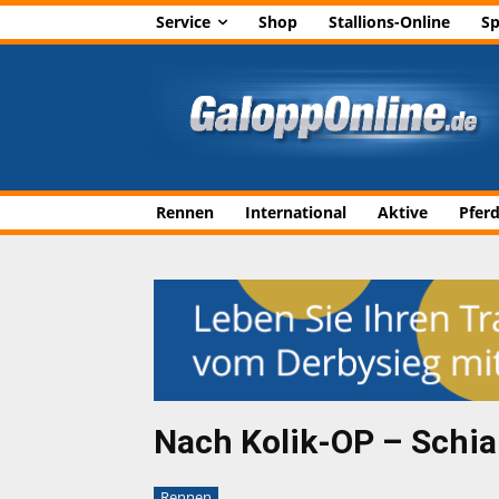
Service
Shop
Stallions-Online
Sp
Rennen
International
Aktive
Pfer
Nach Kolik-OP – Schiap
Rennen