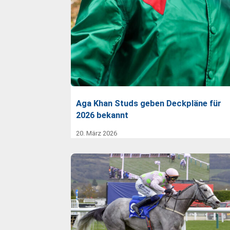
Aga Khan Studs geben Deckpläne für
2026 bekannt
20. März 2026