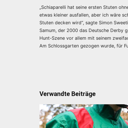
„Schiaparelli hat seine ersten Stuten oh
etwas kleiner ausfallen, aber ich wäre s
Stuten decken wird“, sagte Simon Sweet
Samum, der 2000 das Deutsche Derby gew
Hunt-Szene vor allem mit seinem zweifa
Am Schlossgarten gezogen wurde, für F
Verwandte Beiträge