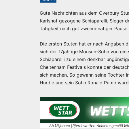
Gute Nachrichten aus dem Overbury Stud
Karlshof gezogene Schiaparelli, Sieger 
Tätigkeit nach gut zweimonatiger Paus
Die ersten Stuten hat er nach Angaben de
sich der 17jährige Monsun-Sohn von einer
Schiaparelli zu einem denkbar ungünstig
Cheltenham Festivals konnte der deutsc
sich machen. So gewann seine Tochter In
Hurdle und sein Sohn Ronald Pump wurde 