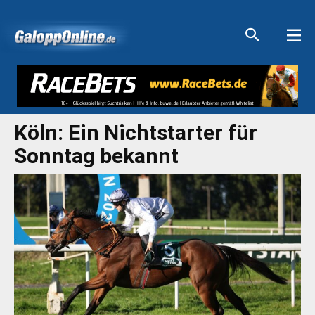
Aktuelle Anzeigen
Aktuelle Anzeigen
Aktuelle Anzeigen
Aktuelle Anzeigen
Köln: Ein Nichtstarter für
Sonntag bekannt