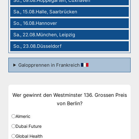
So., 09.08.Hoppegarten, Cuxhaven
Sa., 15.08.Halle, Saarbrücken
So., 16.08.Hannover
Sa., 22.08.München, Leipzig
So., 23.08.Düsseldorf
Galopprennen in Frankreich
Wer gewinnt den Westminster 136. Grossen Preis
von Berlin?
Almeric
Dubai Future
Global Health