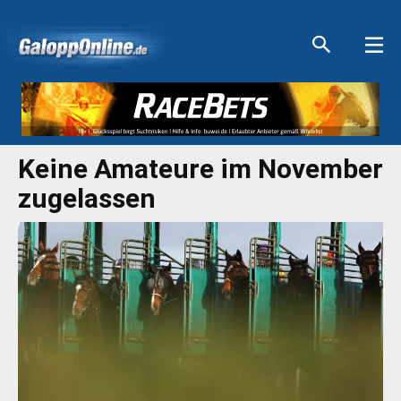
Aktuelle Anzeigen
Aktuelle Anzeigen
Aktuelle Anzeigen
Aktuelle Anzeigen
Keine Amateure im November
zugelassen