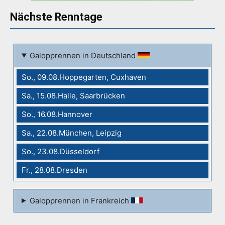
Nächste Renntage
Galopprennen in Deutschland
So., 09.08.Hoppegarten, Cuxhaven
Sa., 15.08.Halle, Saarbrücken
So., 16.08.Hannover
Sa., 22.08.München, Leipzig
So., 23.08.Düsseldorf
Fr., 28.08.Dresden
Galopprennen in Frankreich