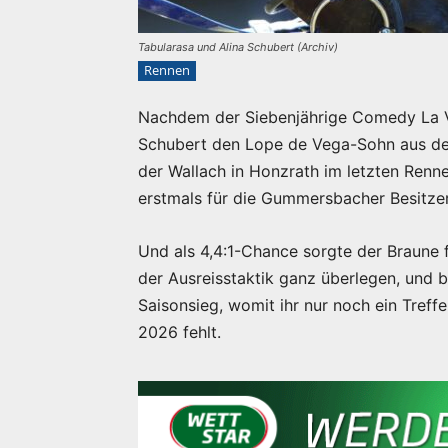
Tabularasa und Alina Schubert (Archiv)
Rennen
Nachdem der Siebenjährige Comedy La V
Schubert den Lope de Vega-Sohn aus de
der Wallach in Honzrath im letzten Renn
erstmals für die Gummersbacher Besitzert
Und als 4,4:1-Chance sorgte der Braune 
der Ausreisstaktik ganz überlegen, und b
Saisonsieg, womit ihr nur noch ein Treff
2026 fehlt.