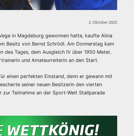
2. Oktober 2025
ega in Magdeburg gewonnen hatte, kaufte Alina
m Besitz von Bernd Schrödl. Am Donnerstag kam
en des Tages, dem Ausgleich IV über 1950 Meter,
rainerin und Amateurreiterin an den Start.
für einen perfekten Einstand, denn er gewann mit
escherte seiner neuen Besitzerin den vierten
er zur Teilnahme an der Sport-Welt Stallparade