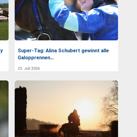
dy
Super-Tag: Alina Schubert gewinnt alle
Galopprennen…
25. Juli 2026