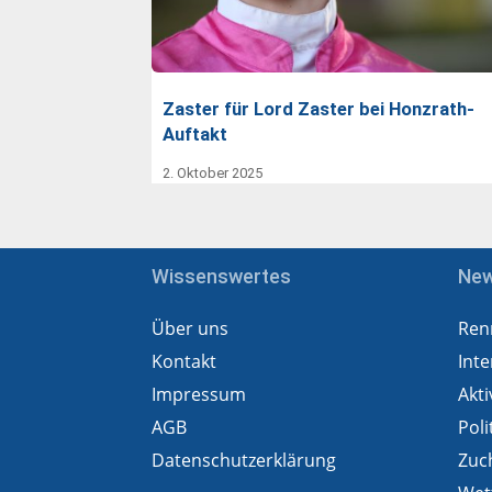
Zaster für Lord Zaster bei Honzrath-
Auftakt
2. Oktober 2025
Wissenswertes
Ne
Über uns
Ren
Kontakt
Inte
Impressum
Akti
AGB
Poli
Datenschutzerklärung
Zuc