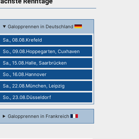
ächste Renntage
Galopprennen in Deutschland
Sa., 08.08.Krefeld
So., 09.08.Hoppegarten, Cuxhaven
Sa., 15.08.Halle, Saarbrücken
So., 16.08.Hannover
Sa., 22.08.München, Leipzig
So., 23.08.Düsseldorf
Galopprennen in Frankreich