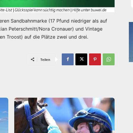
eren Sandbahnmarke (17 Pfund niedriger als auf
stian Peterschmitt/Nora Cronauer) und Vintage
n Troost) auf die Plätze zwei und drei.
Teilen