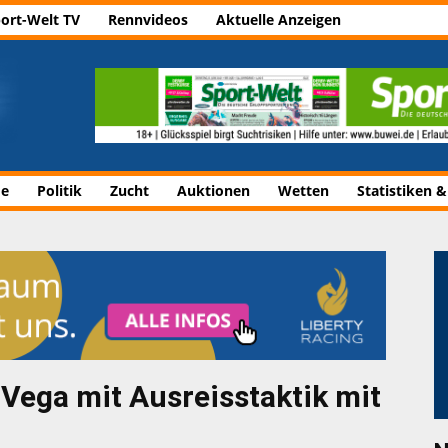
ort-Welt TV
Rennvideos
Aktuelle Anzeigen
de
Politik
Zucht
Auktionen
Wetten
Statistiken &
Vega mit Ausreisstaktik mit