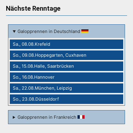
Nächste Renntage
Galopprennen in Deutschland
Sa., 08.08.Krefeld
So., 09.08.Hoppegarten, Cuxhaven
Sa., 15.08.Halle, Saarbrücken
So., 16.08.Hannover
Sa., 22.08.München, Leipzig
So., 23.08.Düsseldorf
Galopprennen in Frankreich