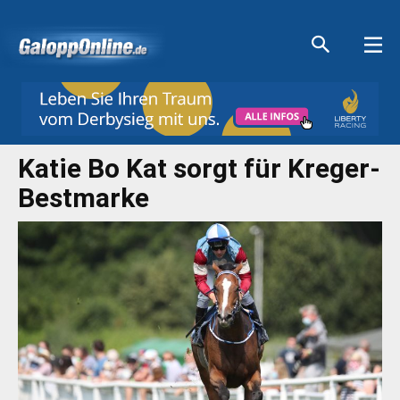
Aktuelle Anzeigen
Aktuelle Anzeigen
Aktuelle Anzeigen
Aktuelle Anzeigen
Katie Bo Kat sorgt für Kreger-
Bestmarke