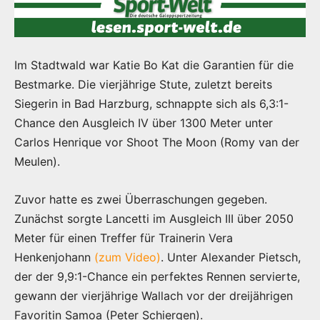
Im Stadtwald war Katie Bo Kat die Garantien für die
Bestmarke. Die vierjährige Stute, zuletzt bereits
Siegerin in Bad Harzburg, schnappte sich als 6,3:1-
Chance den Ausgleich IV über 1300 Meter unter
Carlos Henrique vor Shoot The Moon (Romy van der
Meulen).
Zuvor hatte es zwei Überraschungen gegeben.
Zunächst sorgte Lancetti im Ausgleich III über 2050
Meter für einen Treffer für Trainerin Vera
Henkenjohann
(zum Video)
. Unter Alexander Pietsch,
der der 9,9:1-Chance ein perfektes Rennen servierte,
gewann der vierjährige Wallach vor der dreijährigen
Favoritin Samoa (Peter Schiergen).