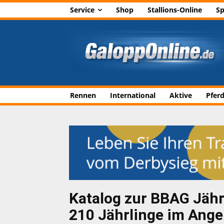
Service
Shop
Stallions-Online
Sp
Rennen
International
Aktive
Pfer
Katalog zur BBAG Jährl
210 Jährlinge im Ange