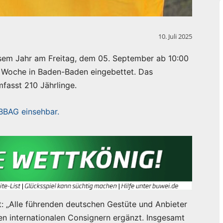
10. Juli 2025
esem Jahr am Freitag, dem 05. September ab 10:00
oße Woche in Baden-Baden eingebettet. Das
fasst 210 Jährlinge.
 BBAG einsehbar.
: „Alle führenden deutschen Gestüte und Anbieter
en internationalen Consignern ergänzt. Insgesamt