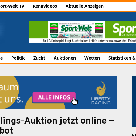
ort-Welt TV
Rennvideos
Aktuelle Anzeigen
de
Politik
Zucht
Auktionen
Wetten
Statistiken &
ings-Auktion jetzt online –
bot