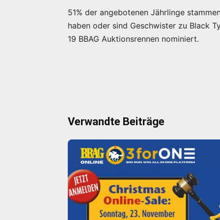
51% der angebotenen Jährlinge stammen 
haben oder sind Geschwister zu Black Typ
19 BBAG Auktionsrennen nominiert.
Verwandte Beiträge