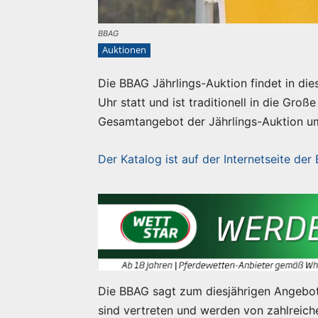
BBAG
Auktionen
Die BBAG Jährlings-Auktion findet in di
Uhr statt und ist traditionell in die Gr
Gesamtangebot der Jährlings-Auktion um
Der Katalog ist auf der Internetseite der
Die BBAG sagt zum diesjährigen Angebot
sind vertreten und werden von zahlreich