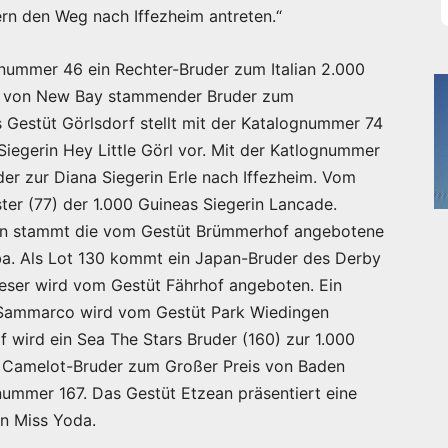
n den Weg nach Iffezheim antreten.“
ognummer 46 ein Rechter-Bruder zum Italian 2.000
ein von New Bay stammender Bruder zum
s Gestüt Görlsdorf stellt mit der Katalognummer 74
iegerin Hey Little Görl vor. Mit der Katlognummer
er zur Diana Siegerin Erle nach Iffezheim. Vom
er (77) der 1.000 Guineas Siegerin Lancade.
erin stammt die vom Gestüt Brümmerhof angebotene
a. Als Lot 130 kommt ein Japan-Bruder des Derby
dieser wird vom Gestüt Fährhof angeboten. Ein
 Sammarco wird vom Gestüt Park Wiedingen
f wird ein Sea The Stars Bruder (160) zur 1.000
in Camelot-Bruder zum Großer Preis von Baden
ummer 167. Das Gestüt Etzean präsentiert eine
in Miss Yoda.