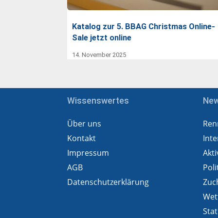
Katalog zur 5. BBAG Christmas Online-
Sale jetzt online
14. November 2025
Wissenswertes
Ne
Über uns
Ren
Kontakt
Inte
Impressum
Akti
AGB
Poli
Datenschutzerklärung
Zuc
Wet
Stat