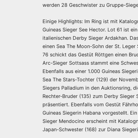
werden 28 Geschwister zu Gruppe-Sieger
Einige Highlights: Im Ring ist mit Katal
Guineas Sieger See Hector. Lot 61 ist 
italienischen Derby Sieger Ardakhan. Da
einen Sea The Moon-Sohn der St. Leger S
76 schickt das Gestüt Röttgen einen Brud
Arc-Sieger Sottsass stammt eine Schwest
Ebenfalls aus einer 1.000 Guineas Sieg
Sea The Stars-Tochter (129) der Novemb
Siegers Palladium in den Auktionsring, 
Rechter-Bruder (135) zum Derby Sieger
präsentiert. Ebenfalls vom Gestüt Fährho
Guineas Siegerin Habana vorgestellt. E
Sieger Mendocino erscheint mit Katalogn
Japan-Schwester (168) zur Diana Sieger