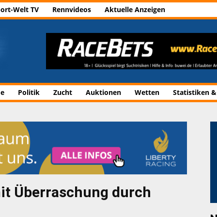
ort-Welt TV
Rennvideos
Aktuelle Anzeigen
de
Politik
Zucht
Auktionen
Wetten
Statistiken &
mit Überraschung durch