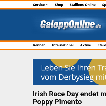
Service
Shop
Stallions-Online
Sp
Rennen
International
Aktive
Pfer
Irish Race Day endet 
Poppy Pimento