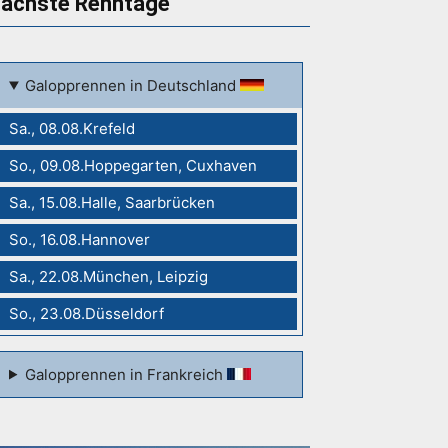
ächste Renntage
Galopprennen in Deutschland
Sa., 08.08.Krefeld
So., 09.08.Hoppegarten, Cuxhaven
Sa., 15.08.Halle, Saarbrücken
So., 16.08.Hannover
Sa., 22.08.München, Leipzig
So., 23.08.Düsseldorf
Galopprennen in Frankreich