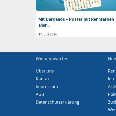
Mit Dardanos - Poster mit Rennfarben
aller…
17. Juli 2026
Wissenswertes
Ne
Über uns
Ren
Kontakt
Inte
Impressum
Akti
AGB
Poli
Datenschutzerklärung
Zuc
Wet