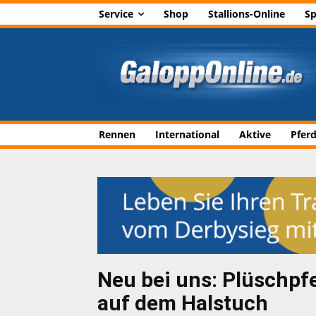
Service
Shop
Stallions-Online
Sp
Rennen
International
Aktive
Pfer
Neu bei uns: Plüschpf
auf dem Halstuch