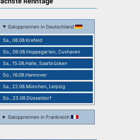
ächste Renntage
Galopprennen in Deutschland
Sa., 08.08.Krefeld
So., 09.08.Hoppegarten, Cuxhaven
Sa., 15.08.Halle, Saarbrücken
So., 16.08.Hannover
Sa., 22.08.München, Leipzig
So., 23.08.Düsseldorf
Galopprennen in Frankreich