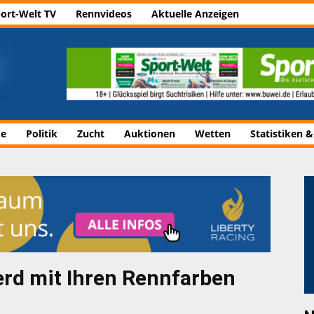
ort-Welt TV
Rennvideos
Aktuelle Anzeigen
de
Politik
Zucht
Auktionen
Wetten
Statistiken &
erd mit Ihren Rennfarben