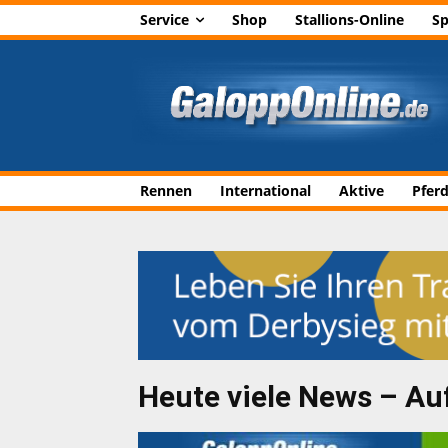
Service
Shop
Stallions-Online
Sp
Rennen
International
Aktive
Pfer
Heute viele News – Auf