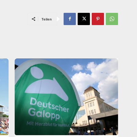
Teilen