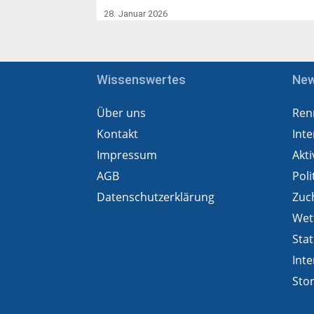
28. Januar 2026
Wissenswertes
Ne
Über uns
Ren
Kontakt
Inte
Impressum
Akti
AGB
Poli
Datenschutzerklärung
Zuc
Wet
Stat
Inte
Sto