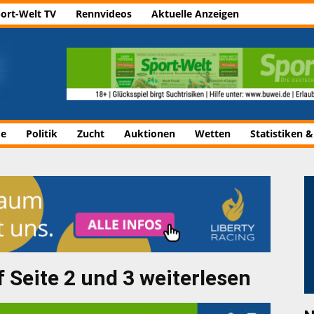
ort-Welt TV
Rennvideos
Aktuelle Anzeigen
de
Politik
Zucht
Auktionen
Wetten
Statistiken &
 Seite 2 und 3 weiterlesen