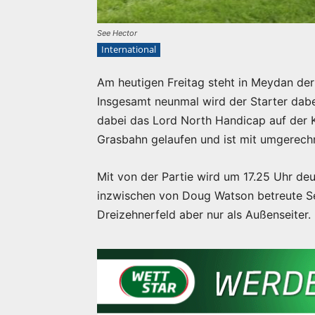
See Hector
International
Am heutigen Freitag steht in Meydan d
Insgesamt neunmal wird der Starter dabe
dabei das Lord North Handicap auf der K
Grasbahn gelaufen und ist mit umgerechn
Mit von der Partie wird um 17.25 Uhr deu
inzwischen von Doug Watson betreute Se
Dreizehnerfeld aber nur als Außenseiter.