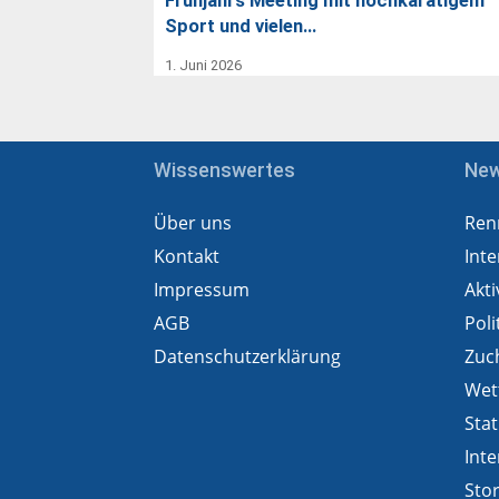
Frühjahrs Meeting mit hochkarätigem
Sport und vielen…
1. Juni 2026
Wissenswertes
Ne
Über uns
Ren
Kontakt
Inte
Impressum
Akti
AGB
Poli
Datenschutzerklärung
Zuc
Wet
Stat
Inte
Sto