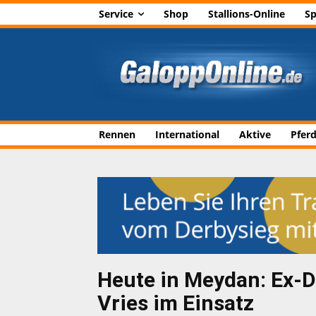
Service
Shop
Stallions-Online
Sp
Rennen
International
Aktive
Pfer
Heute in Meydan: Ex-
Vries im Einsatz