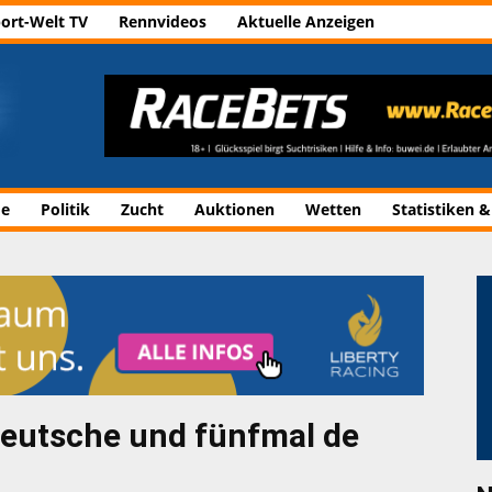
ort-Welt TV
Rennvideos
Aktuelle Anzeigen
de
Politik
Zucht
Auktionen
Wetten
Statistiken &
Deutsche und fünfmal de