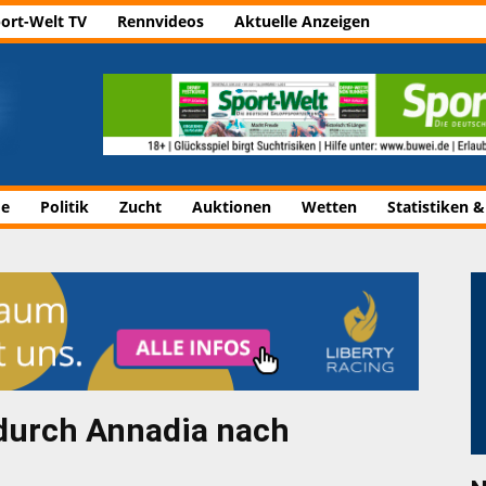
ort-Welt TV
Rennvideos
Aktuelle Anzeigen
de
Politik
Zucht
Auktionen
Wetten
Statistiken &
 durch Annadia nach