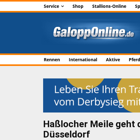
Service
Shop
Stallions-Online
Sp
Rennen
International
Aktive
Pfer
Haßlocher Meile geht
Düsseldorf