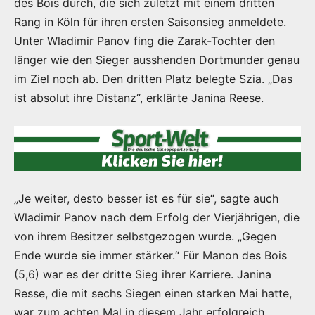
des Bois durch, die sich zuletzt mit einem dritten
Rang in Köln für ihren ersten Saisonsieg anmeldete.
Unter Wladimir Panov fing die Zarak-Tochter den
länger wie den Sieger ausshenden Dortmunder genau
im Ziel noch ab. Den dritten Platz belegte Szia. „Das
ist absolut ihre Distanz“, erklärte Janina Reese.
„Je weiter, desto besser ist es für sie“, sagte auch
Wladimir Panov nach dem Erfolg der Vierjährigen, die
von ihrem Besitzer selbstgezogen wurde. „Gegen
Ende wurde sie immer stärker.“ Für Manon des Bois
(5,6) war es der dritte Sieg ihrer Karriere. Janina
Resse, die mit sechs Siegen einen starken Mai hatte,
war zum achten Mal in diesem Jahr erfolgreich.