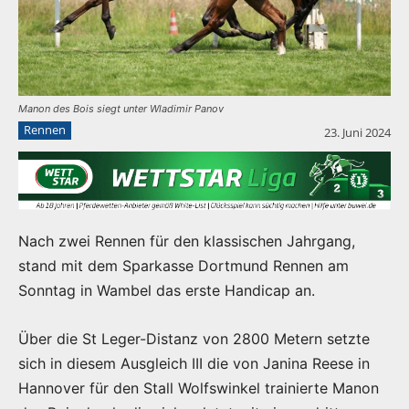
Manon des Bois siegt unter Wladimir Panov
Rennen
23. Juni 2024
Nach zwei Rennen für den klassischen Jahrgang,
stand mit dem Sparkasse Dortmund Rennen am
Sonntag in Wambel das erste Handicap an.
Über die St Leger-Distanz von 2800 Metern setzte
sich in diesem Ausgleich III die von Janina Reese in
Hannover für den Stall Wolfswinkel trainierte Manon