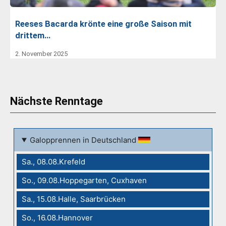
Reeses Bacarda krönte eine große Saison mit
drittem…
2. November 2025
Nächste Renntage
Galopprennen in Deutschland
Sa., 08.08.Krefeld
So., 09.08.Hoppegarten, Cuxhaven
Sa., 15.08.Halle, Saarbrücken
So., 16.08.Hannover