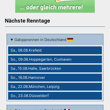
Nächste Renntage
Galopprennen in Deutschland
Sa., 08.08.Krefeld
So., 09.08.Hoppegarten, Cuxhaven
Sa., 15.08.Halle, Saarbrücken
So., 16.08.Hannover
Sa., 22.08.München, Leipzig
So., 23.08.Düsseldorf