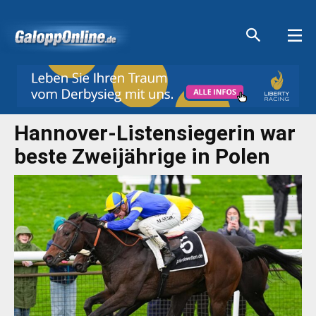
Aktuelle Anzeigen
Aktuelle Anzeigen
Aktuelle Anzeigen
Aktuelle Anzeigen
Hannover-Listensiegerin war
beste Zweijährige in Polen