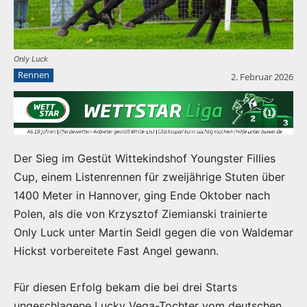
Only Luck
Rennen
2. Februar 2026
Der Sieg im Gestüt Wittekindshof Youngster Fillies
Cup, einem Listenrennen für zweijährige Stuten über
1400 Meter in Hannover, ging Ende Oktober nach
Polen, als die von Krzysztof Ziemianski trainierte
Only Luck unter Martin Seidl gegen die von Waldemar
Hickst vorbereitete Fast Angel gewann.
Für diesen Erfolg bekam die bei drei Starts
ungeschlagene Lucky Vega-Tochter vom deutschen