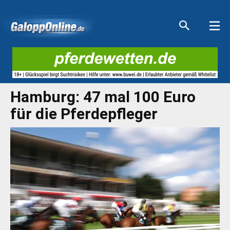
Aktuelle Anzeigen
Aktuelle Anzeigen
Aktuelle Anzeigen
Aktuelle Anzeigen
Hamburg: 47 mal 100 Euro
für die Pferdepfleger