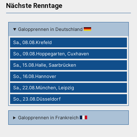
Nächste Renntage
Galopprennen in Deutschland
Sa., 08.08.Krefeld
So., 09.08.Hoppegarten, Cuxhaven
Sa., 15.08.Halle, Saarbrücken
So., 16.08.Hannover
Sa., 22.08.München, Leipzig
So., 23.08.Düsseldorf
Galopprennen in Frankreich