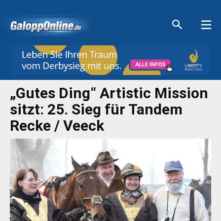
Aktuelle Anzeigen
Aktuelle Anzeigen
Aktuelle Anzeigen
Aktuelle Anzeigen
„Gutes Ding“ Artistic Mission
sitzt: 25. Sieg für Tandem
Recke / Veeck