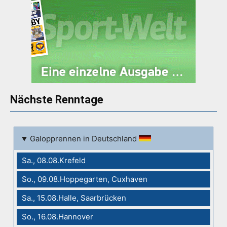
Nächste Renntage
Galopprennen in Deutschland
Sa., 08.08.Krefeld
So., 09.08.Hoppegarten, Cuxhaven
Sa., 15.08.Halle, Saarbrücken
So., 16.08.Hannover