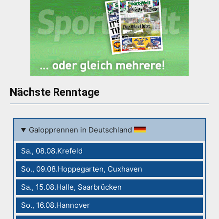
Nächste Renntage
Galopprennen in Deutschland
Sa., 08.08.Krefeld
So., 09.08.Hoppegarten, Cuxhaven
Sa., 15.08.Halle, Saarbrücken
So., 16.08.Hannover