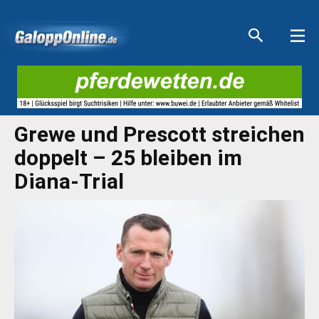
Aktuelle Anzeigen
Aktuelle Anzeigen
Aktuelle Anzeigen
Aktuelle Anzeigen
Grewe und Prescott streichen
doppelt – 25 bleiben im
Diana-Trial