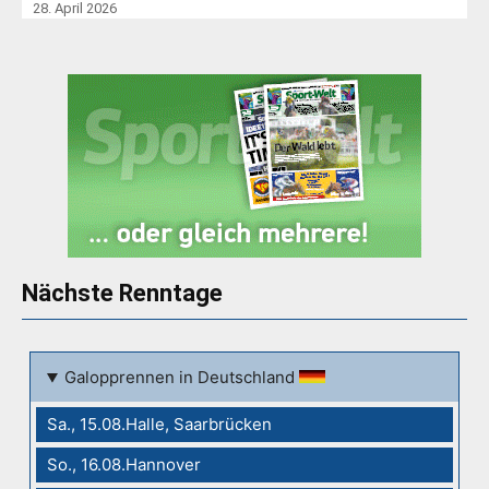
28. April 2026
Nächste Renntage
Galopprennen in Deutschland
Sa., 15.08.Halle, Saarbrücken
So., 16.08.Hannover