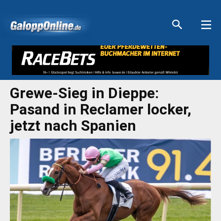
Aktuelle Anzeigen
Aktuelle Anzeigen
Aktuelle Anzeigen
Aktuelle Anzeigen
Grewe-Sieg in Dieppe:
Pasand in Reclamer locker,
jetzt nach Spanien