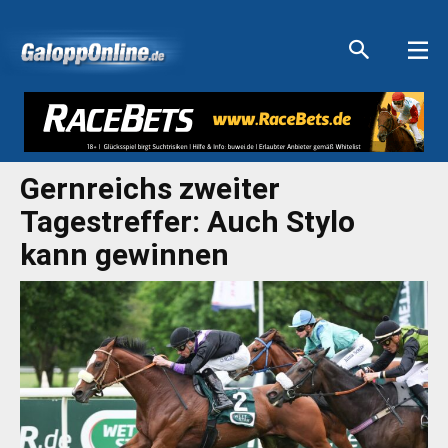
Aktuelle Anzeigen
Aktuelle Anzeigen
Aktuelle Anzeigen
Aktuelle Anzeigen
Gernreichs zweiter
Tagestreffer: Auch Stylo
kann gewinnen