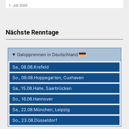
1. Juli 2026
Nächste Renntage
Galopprennen in Deutschland
Sa., 08.08.Krefeld
So., 09.08.Hoppegarten, Cuxhaven
Sa., 15.08.Halle, Saarbrücken
So., 16.08.Hannover
Sa., 22.08.München, Leipzig
So., 23.08.Düsseldorf