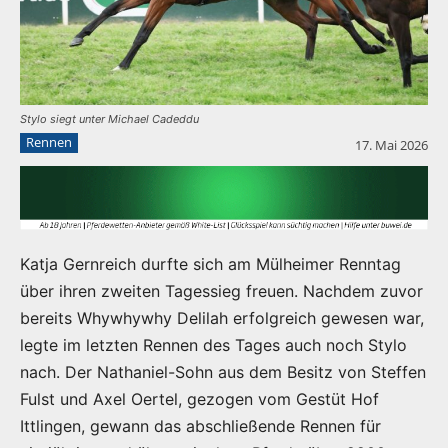
Stylo siegt unter Michael Cadeddu
Rennen
17. Mai 2026
Katja Gernreich durfte sich am Mülheimer Renntag
über ihren zweiten Tagessieg freuen. Nachdem zuvor
bereits Whywhywhy Delilah erfolgreich gewesen war,
legte im letzten Rennen des Tages auch noch Stylo
nach. Der Nathaniel-Sohn aus dem Besitz von Steffen
Fulst und Axel Oertel, gezogen vom Gestüt Hof
Ittlingen, gewann das abschließende Rennen für