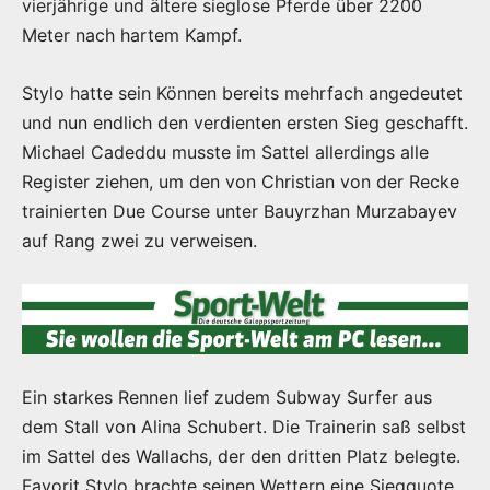
vierjährige und ältere sieglose Pferde über 2200
Meter nach hartem Kampf.
Stylo hatte sein Können bereits mehrfach angedeutet
und nun endlich den verdienten ersten Sieg geschafft.
Michael Cadeddu musste im Sattel allerdings alle
Register ziehen, um den von Christian von der Recke
trainierten Due Course unter Bauyrzhan Murzabayev
auf Rang zwei zu verweisen.
Ein starkes Rennen lief zudem Subway Surfer aus
dem Stall von Alina Schubert. Die Trainerin saß selbst
im Sattel des Wallachs, der den dritten Platz belegte.
Favorit Stylo brachte seinen Wettern eine Siegquote