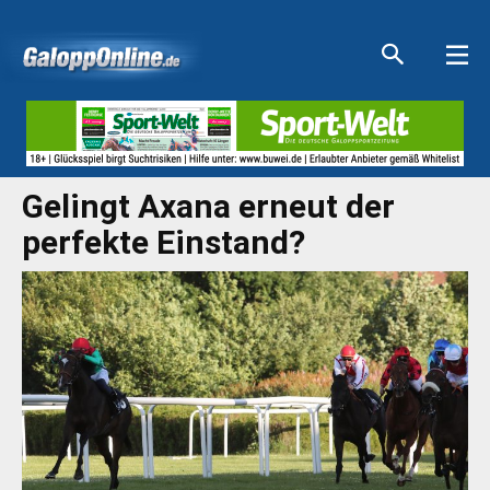
Aktuelle Anzeigen
Aktuelle Anzeigen
Aktuelle Anzeigen
Aktuelle Anzeigen
Gelingt Axana erneut der
perfekte Einstand?