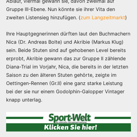
Ablauf, viermal gewann sie, davon zweimal auf
Gruppe III-Ebene. Nun könnte sie ihrer Vita den
zweiten Listensieg hinzufügen. (
zum Langzeitmarkt
)
Ihre Hauptgegnerinnen dürften laut den Buchmachern
Nica (Dr. Andreas Bolte) und Akribie (Markus Klug)
sein. Beide Stuten sind auf gehobenen Level bereits
erprobt, Akribie gewann das zur Gruppe II zählende
Diana-Trial im Vorjahr, Nica, die bereits in der letzten
Saison zu den älteren Stuten gehörte, zeigte im
Oettingen-Rennen (Gr.II) eine ganz starke Leistung
bei der sie nur einem Godolphin-Galopper Vintager
knapp unterlag.