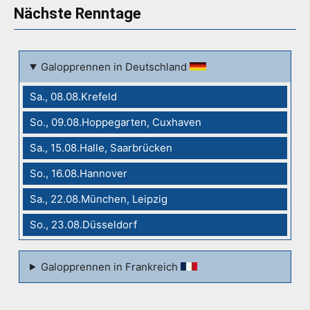
Nächste Renntage
Galopprennen in Deutschland
Sa., 08.08.Krefeld
So., 09.08.Hoppegarten, Cuxhaven
Sa., 15.08.Halle, Saarbrücken
So., 16.08.Hannover
Sa., 22.08.München, Leipzig
So., 23.08.Düsseldorf
Galopprennen in Frankreich