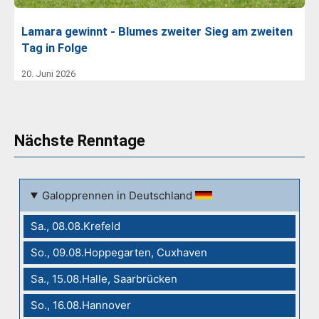
Lamara gewinnt - Blumes zweiter Sieg am zweiten
Tag in Folge
20. Juni 2026
Nächste Renntage
Galopprennen in Deutschland
Sa., 08.08.Krefeld
So., 09.08.Hoppegarten, Cuxhaven
Sa., 15.08.Halle, Saarbrücken
So., 16.08.Hannover