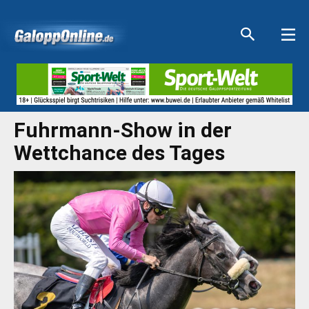
Aktuelle Anzeigen
Aktuelle Anzeigen
Aktuelle Anzeigen
Aktuelle Anzeigen
Fuhrmann-Show in der
Wettchance des Tages