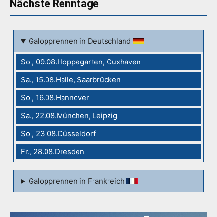
Nächste Renntage
Galopprennen in Deutschland
So., 09.08.Hoppegarten, Cuxhaven
Sa., 15.08.Halle, Saarbrücken
So., 16.08.Hannover
Sa., 22.08.München, Leipzig
So., 23.08.Düsseldorf
Fr., 28.08.Dresden
Galopprennen in Frankreich