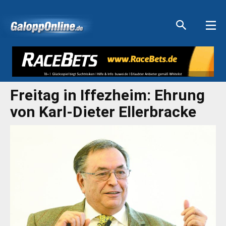
Aktuelle Anzeigen
Aktuelle Anzeigen
Aktuelle Anzeigen
Aktuelle Anzeigen
Freitag in Iffezheim: Ehrung
von Karl-Dieter Ellerbracke