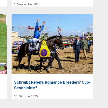
1. September 2025
Schreibt Rebel's Romance Breeders' Cup-
Geschichte?
30. Oktober 2025