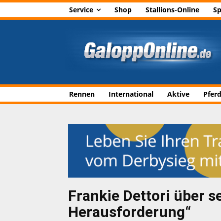
Service
Shop
Stallions-Online
Sp
Rennen
International
Aktive
Pfer
Frankie Dettori über s
Herausforderung“