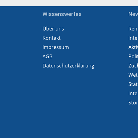
Wissenswertes
Ne
Über uns
Ren
Kontakt
Inte
Impressum
Akti
AGB
Poli
Datenschutzerklärung
Zuc
Wet
Stat
Inte
Sto