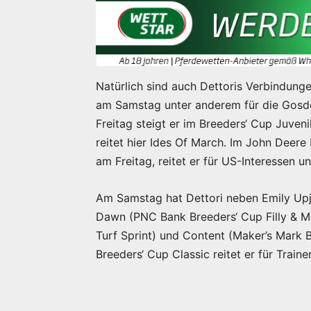
Natürlich sind auch Dettoris Verbindunge
am Samstag unter anderem für die Gosde
Freitag steigt er im Breeders‘ Cup Juvenile
reitet hier Ides Of March. Im John Deere B
am Freitag, reitet er für US-Interessen 
Am Samstag hat Dettori neben Emily Upj
Dawn (PNC Bank Breeders‘ Cup Filly & Ma
Turf Sprint) und Content (Maker’s Mark B
Breeders‘ Cup Classic reitet er für Trai