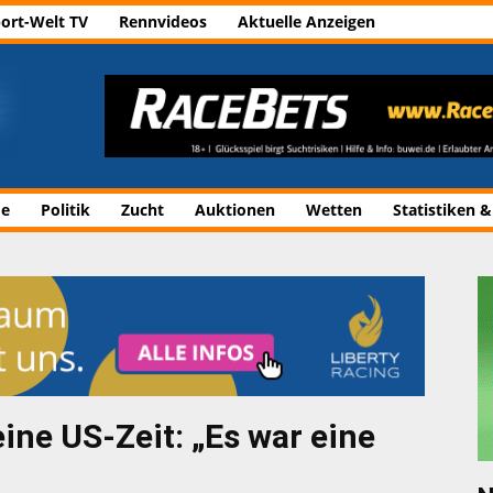
ort-Welt TV
Rennvideos
Aktuelle Anzeigen
de
Politik
Zucht
Auktionen
Wetten
Statistiken &
eine US-Zeit: „Es war eine