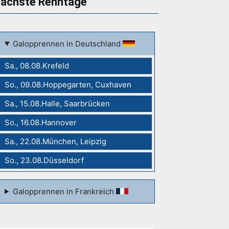
ächste Renntage
Galopprennen in Deutschland
Sa., 08.08.Krefeld
So., 09.08.Hoppegarten, Cuxhaven
Sa., 15.08.Halle, Saarbrücken
So., 16.08.Hannover
Sa., 22.08.München, Leipzig
So., 23.08.Düsseldorf
Galopprennen in Frankreich