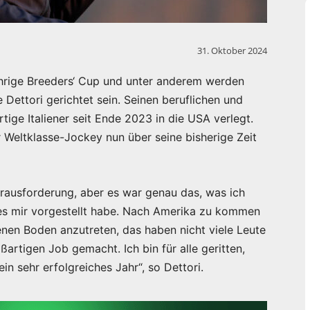
31. Oktober 2024
ährige Breeders‘ Cup und unter anderem werden
 Dettori gerichtet sein. Seinen beruflichen und
tige Italiener seit Ende 2023 in die USA verlegt.
 Weltklasse-Jockey nun über seine bisherige Zeit
erausforderung, aber es war genau das, was ich
h es mir vorgestellt habe. Nach Amerika zu kommen
nen Boden anzutreten, das haben nicht viele Leute
artigen Job gemacht. Ich bin für alle geritten,
ein sehr erfolgreiches Jahr“, so Dettori.