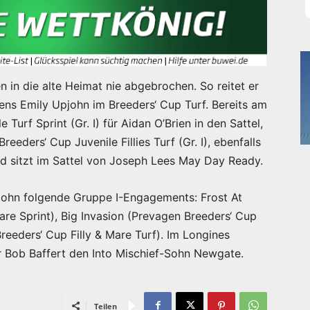
n in die alte Heimat nie abgebrochen. So reitet er
ns Emily Upjohn im Breeders‘ Cup Turf. Bereits am
 Turf Sprint (Gr. I) für Aidan O’Brien in den Sattel,
reeders‘ Cup Juvenile Fillies Turf (Gr. I), ebenfalls
und sitzt im Sattel von Joseph Lees May Day Ready.
ohn folgende Gruppe I-Engagements: Frost At
re Sprint), Big Invasion (Prevagen Breeders‘ Cup
reeders‘ Cup Filly & Mare Turf). Im Longines
ner Bob Baffert den Into Mischief-Sohn Newgate.
Teilen