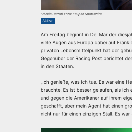
Frankie Dettori Foto: Eclipse Sportswire
Aktive
Am Freitag beginnt in Del Mar der diesj
viele Augen aus Europa dabei auf Frankie
privaten Lebensmittelpunkt hat der gebür
Gegenüber der Racing Post berichtet der
in den Staaten.
„Ich genieße, was ich tue. Es war eine H
brauchte. Es ist besser gelaufen, als ic
und gegen die Amerikaner auf ihrem eige
geschafft, aber mein Agent hat einen groß
nicht nur für einen einzigen Stall. Es war 