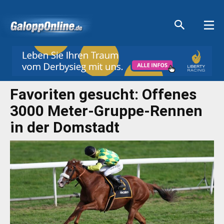
Aktuelle Anzeigen
Aktuelle Anzeigen
Aktuelle Anzeigen
Aktuelle Anzeigen
Favoriten gesucht: Offenes
3000 Meter-Gruppe-Rennen
in der Domstadt