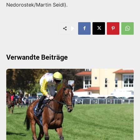
Nedorostek/Martin Seidl).
Verwandte Beiträge