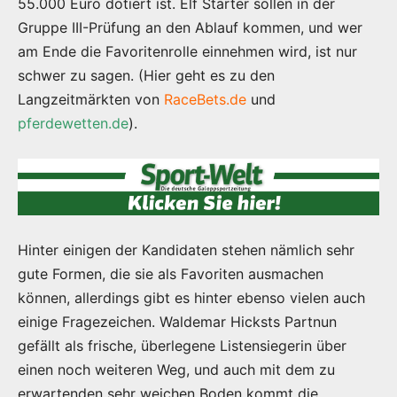
55.000 Euro dotiert ist. Elf Starter sollen in der
Gruppe III-Prüfung an den Ablauf kommen, und wer
am Ende die Favoritenrolle einnehmen wird, ist nur
schwer zu sagen. (Hier geht es zu den
Langzeitmärkten von
RaceBets.de
und
pferdewetten.de
).
Hinter einigen der Kandidaten stehen nämlich sehr
gute Formen, die sie als Favoriten ausmachen
können, allerdings gibt es hinter ebenso vielen auch
einige Fragezeichen. Waldemar Hicksts Partnun
gefällt als frische, überlegene Listensiegerin über
einen noch weiteren Weg, und auch mit dem zu
erwartenden sehr weichen Boden kommt die