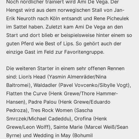
Noch nördlicher trainiert wird Ami De Vega. Der
Hengst wird aus dem norwegischen Stall von Jan-
Erik Neuroth nach Köln entsandt und Rene Picheulek
im Sattel haben. Zuletzt kam Ami De Vega an den
Start und dort blieb er beispielsweise hinter einem so
guten Pferd wie Best of Lips. So gehört auch der
einzige Gast im Feld zur Favoritengruppe.
Die weiteren Starter in einem sehr offenen Rennen
sind: Lion’s Head (Yasmin Almenräder/Nina
Baltromei), Waldadler (Pavel Vovcenko/Sibylle Vogt),
Flatten the Curve (Henk Grewe/Thore Hammer-
Hansen), Padre Palou (Henk Grewe/Eduardo
Pedroza), Tres Rock Women (Sascha
Smrczek/Michael Cadeddu), Orofina (Henk
Grewe/Leon Wolff), Sainte Marie (Marcel Weiß/Sean
Byrne) und Wedding in May (Bohumil