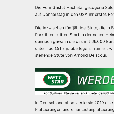
Die vom Gestüt Hachetal gezogene Sold
auf Donnerstag in den USA ihr erstes Re
Die inzwischen fünfjährige Stute, die in 
Park ihren dritten Start in der neuen He
dennoch gewann sie das mit 66.000 Euro
unter Irad Ortiz jr. überlegen. Trainiert
stehende Stute von Arnoud Delacour.
In Deutschland absolvierte sie 2019 eine
Platzierungen und einer Listenplatzierung