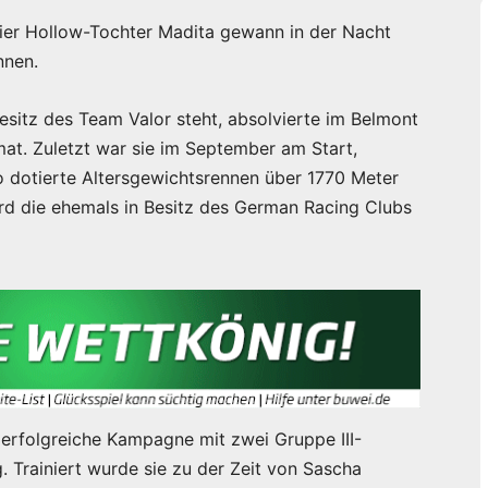
ier Hollow-Tochter Madita gewann in der Nacht
nnen.
Besitz des Team Valor steht, absolvierte im Belmont
imat. Zuletzt war sie im September am Start,
 dotierte Altersgewichtsrennen über 1770 Meter
 wird die ehemals in Besitz des German Racing Clubs
 erfolgreiche Kampagne mit zwei Gruppe III-
. Trainiert wurde sie zu der Zeit von Sascha