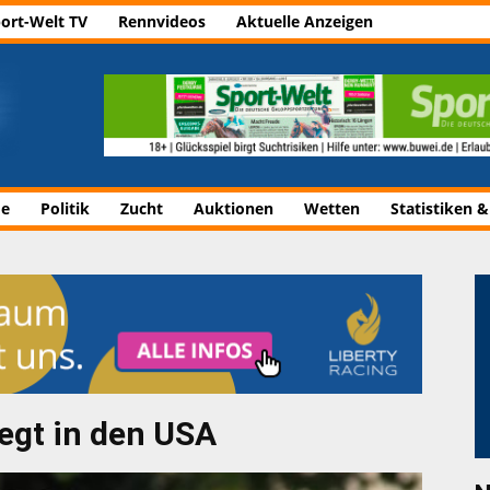
ort-Welt TV
Rennvideos
Aktuelle Anzeigen
de
Politik
Zucht
Auktionen
Wetten
Statistiken &
egt in den USA