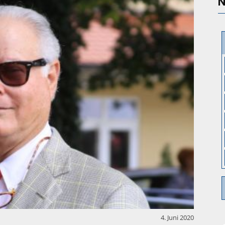
N
4. Juni 2020