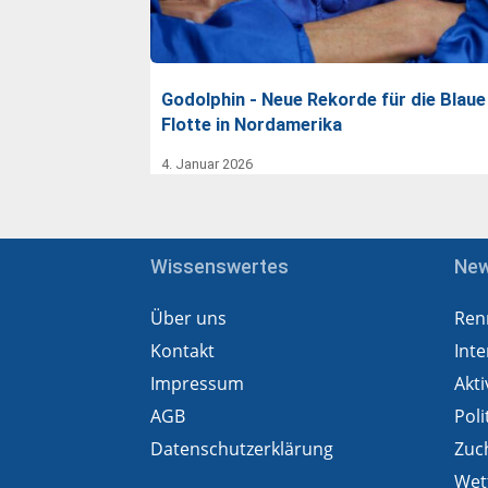
Godolphin - Neue Rekorde für die Blaue
Flotte in Nordamerika
4. Januar 2026
Wissenswertes
Ne
Über uns
Ren
Kontakt
Inte
Impressum
Akti
AGB
Poli
Datenschutzerklärung
Zuc
Wet