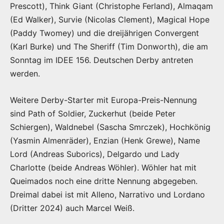
Prescott), Think Giant (Christophe Ferland), Almaqam
(Ed Walker), Survie (Nicolas Clement), Magical Hope
(Paddy Twomey) und die dreijährigen Convergent
(Karl Burke) und The Sheriff (Tim Donworth), die am
Sonntag im IDEE 156. Deutschen Derby antreten
werden.
Weitere Derby-Starter mit Europa-Preis-Nennung
sind Path of Soldier, Zuckerhut (beide Peter
Schiergen), Waldnebel (Sascha Smrczek), Hochkönig
(Yasmin Almenräder), Enzian (Henk Grewe), Name
Lord (Andreas Suborics), Delgardo und Lady
Charlotte (beide Andreas Wöhler). Wöhler hat mit
Queimados noch eine dritte Nennung abgegeben.
Dreimal dabei ist mit Alleno, Narrativo und Lordano
(Dritter 2024) auch Marcel Weiß.