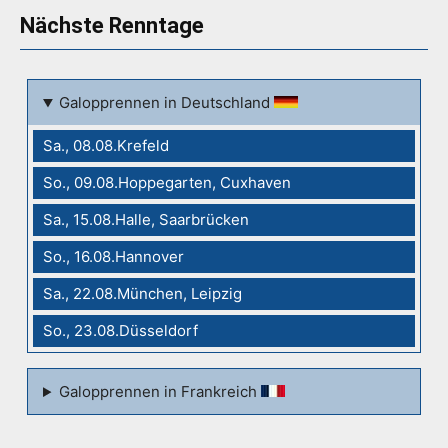
Nächste Renntage
Galopprennen in Deutschland
Sa., 08.08.Krefeld
So., 09.08.Hoppegarten, Cuxhaven
Sa., 15.08.Halle, Saarbrücken
So., 16.08.Hannover
Sa., 22.08.München, Leipzig
So., 23.08.Düsseldorf
Galopprennen in Frankreich