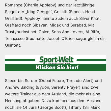
Romance (Charlie Appleby) und der letztjährige
Sieger der „King George“, Goliath (Francis-Henri
Graffard). Appleby nannte zudem auch Silver Knot,
Graffard noch Sibayan, Midak und Surabad. Mit
Trustyourinstinct, Galen, Sons And Lovers, Al Riffa,
Tennessee Stud natte Joseph O’Brien sogar gleich ein
Quintett.
Saeed bin Suroor (Dubai Future, Tornado Alert) und
Andrew Balding (Eydon, Serenty Prayer) sind zwei
weitere Trainer aus dem Ausland, die mehr als eine
Nennung abgaben. Dazu kommen aus dem Ausland
noch Isle Of Jura (George Scott), Tiffany (Sir Mark