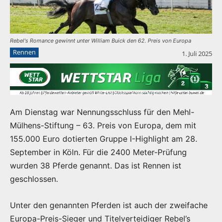
Rebel's Romance gewinnt unter William Buick den 62. Preis von Europa
Rennen
1. Juli 2025
Am Dienstag war Nennungsschluss für den Mehl-
Mülhens-Stiftung – 63. Preis von Europa, dem mit
155.000 Euro dotierten Gruppe I-Highlight am 28.
September in Köln. Für die 2400 Meter-Prüfung
wurden 38 Pferde genannt. Das ist Rennen ist
geschlossen.
Unter den genannten Pferden ist auch der zweifache
Europa-Preis-Sieger und Titelverteidiger Rebel’s