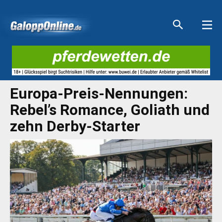
Aktuelle Anzeigen
Aktuelle Anzeigen
Aktuelle Anzeigen
Aktuelle Anzeigen
Europa-Preis-Nennungen:
Rebel’s Romance, Goliath und
zehn Derby-Starter