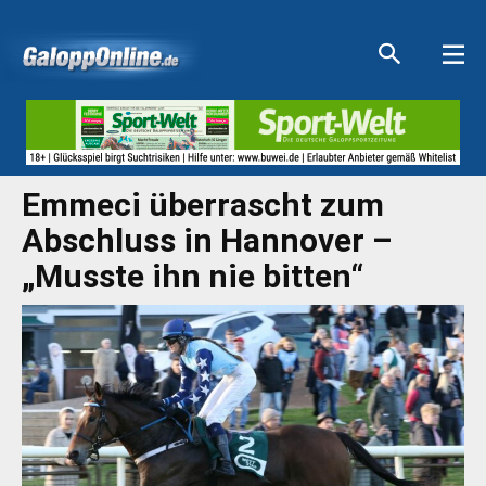
Aktuelle Anzeigen
Aktuelle Anzeigen
Aktuelle Anzeigen
Aktuelle Anzeigen
Emmeci überrascht zum
Abschluss in Hannover –
„Musste ihn nie bitten“