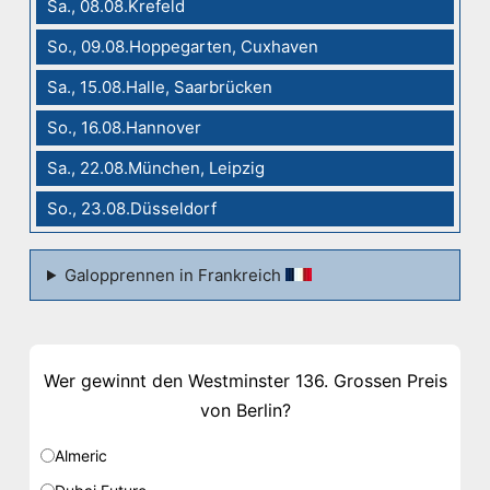
Sa., 08.08.Krefeld
So., 09.08.Hoppegarten, Cuxhaven
Sa., 15.08.Halle, Saarbrücken
So., 16.08.Hannover
Sa., 22.08.München, Leipzig
So., 23.08.Düsseldorf
Galopprennen in Frankreich
Wer gewinnt den Westminster 136. Grossen Preis
von Berlin?
Almeric