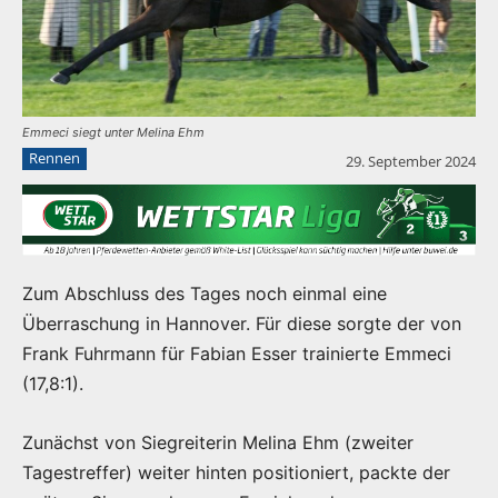
Emmeci siegt unter Melina Ehm
Rennen
29. September 2024
Zum Abschluss des Tages noch einmal eine
Überraschung in Hannover. Für diese sorgte der von
Frank Fuhrmann für Fabian Esser trainierte Emmeci
(17,8:1).
Zunächst von Siegreiterin Melina Ehm (zweiter
Tagestreffer) weiter hinten positioniert, packte der