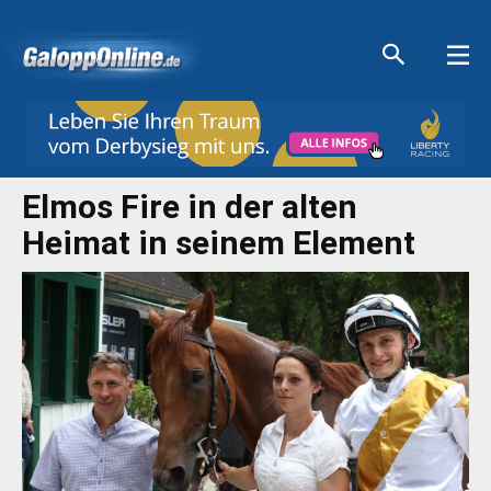
Aktuelle Anzeigen
Aktuelle Anzeigen
Aktuelle Anzeigen
Aktuelle Anzeigen
Elmos Fire in der alten
Heimat in seinem Element