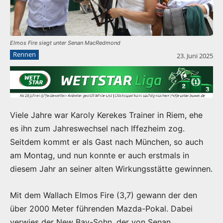
Elmos Fire siegt unter Senan MacRedmond
Rennen
23. Juni 2025
Viele Jahre war Karoly Kerekes Trainer in Riem, ehe
es ihn zum Jahreswechsel nach Iffezheim zog.
Seitdem kommt er als Gast nach München, so auch
am Montag, und nun konnte er auch erstmals in
diesem Jahr an seiner alten Wirkungsstätte gewinnen.
Mit dem Wallach Elmos Fire (3,7) gewann der den
über 2000 Meter führenden Mazda-Pokal. Dabei
verwies der New Bay-Sohn, der von Senan