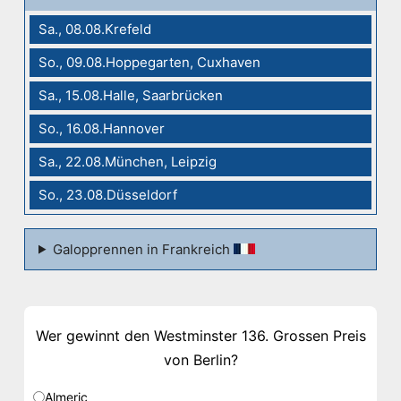
Sa., 08.08.Krefeld
So., 09.08.Hoppegarten, Cuxhaven
Sa., 15.08.Halle, Saarbrücken
So., 16.08.Hannover
Sa., 22.08.München, Leipzig
So., 23.08.Düsseldorf
Galopprennen in Frankreich
Wer gewinnt den Westminster 136. Grossen Preis
von Berlin?
Almeric