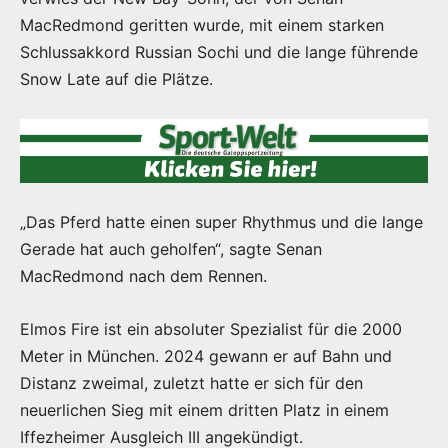
MacRedmond geritten wurde, mit einem starken
Schlussakkord Russian Sochi und die lange führende
Snow Late auf die Plätze.
„Das Pferd hatte einen super Rhythmus und die lange
Gerade hat auch geholfen“, sagte Senan
MacRedmond nach dem Rennen.
Elmos Fire ist ein absoluter Spezialist für die 2000
Meter in München. 2024 gewann er auf Bahn und
Distanz zweimal, zuletzt hatte er sich für den
neuerlichen Sieg mit einem dritten Platz in einem
Iffezheimer Ausgleich III angekündigt.