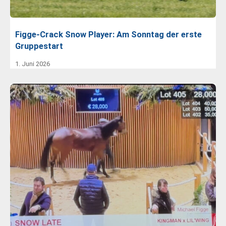
Figge-Crack Snow Player: Am Sonntag der erste
Gruppestart
1. Juni 2026