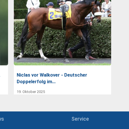
,
Niclas vor Walkover - Deutscher
Doppelerfolg im…
19. Oktober 2025
ws
Service