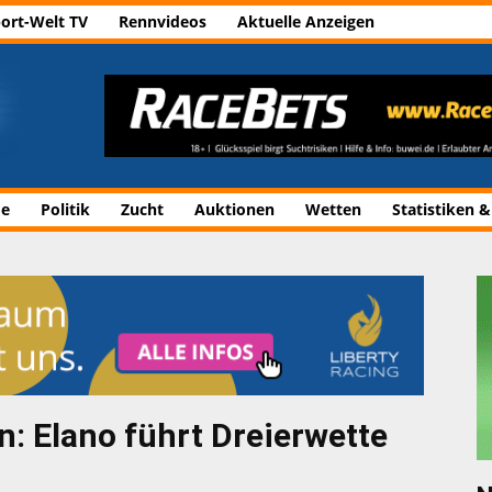
ort-Welt TV
Rennvideos
Aktuelle Anzeigen
de
Politik
Zucht
Auktionen
Wetten
Statistiken &
: Elano führt Dreierwette