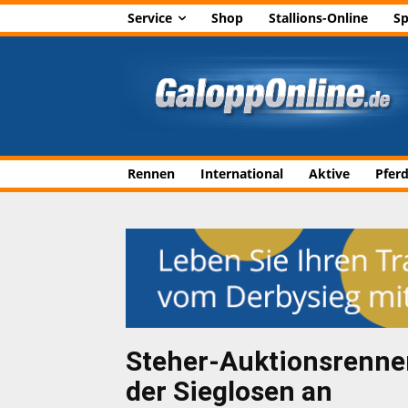
Service
Shop
Stallions-Online
Sp
Rennen
International
Aktive
Pfer
Steher-Auktionsrennen
der Sieglosen an