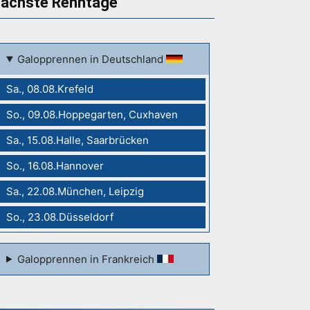
ächste Renntage
Galopprennen in Deutschland
Sa., 08.08.Krefeld
So., 09.08.Hoppegarten, Cuxhaven
Sa., 15.08.Halle, Saarbrücken
So., 16.08.Hannover
Sa., 22.08.München, Leipzig
So., 23.08.Düsseldorf
Galopprennen in Frankreich