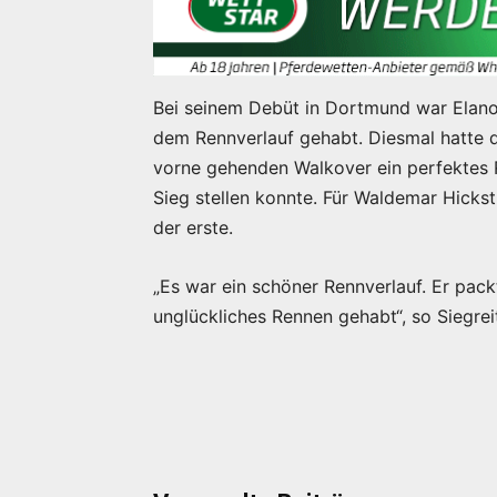
Bei seinem Debüt in Dortmund war Elano
dem Rennverlauf gehabt. Diesmal hatte d
vorne gehenden Walkover ein perfektes R
Sieg stellen konnte. Für Waldemar Hickst
der erste.
„Es war ein schöner Rennverlauf. Er pack
unglückliches Rennen gehabt“, so Siegre