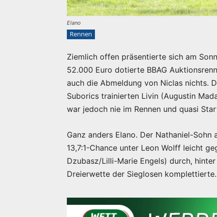
Elano
Rennen
Ziemlich offen präsentierte sich am So
52.000 Euro dotierte BBAG Auktionsrenn
auch die Abmeldung von Niclas nichts. 
Suborics trainierten Livin (Augustin Mad
war jedoch nie im Rennen und quasi Start
Ganz anders Elano. Der Nathaniel-Sohn au
13,7:1-Chance unter Leon Wolff leicht g
Dzubasz/Lilli-Marie Engels) durch, hinte
Dreierwette der Sieglosen komplettierte.