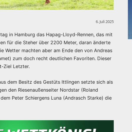
6. Juli 2025
nntag in Hamburg das Hapag-Lloyd-Rennen, das mit
en für die Steher über 2200 Meter, daran änderte
Die Wetter machten aber am Ende den von Andreas
amet) zum doch recht deutlichen Favoriten. Dieser
-Ziel Letzter.
s dem Besitz des Gestüts Ittlingen setzte sich als
egen den Riesenaußenseiter Nordstar (Roland
r dem Peter Schiergens Luna (Andrasch Starke) die