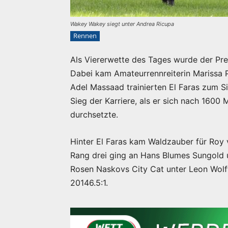
Wakey Wakey siegt unter Andrea Ricupa
Rennen
Als Viererwette des Tages wurde der Pre
Dabei kam Amateurrennreiterin Marissa Po
Adel Massaad trainierten El Faras zum Si
Sieg der Karriere, als er sich nach 1600
durchsetzte.
Hinter El Faras kam Waldzauber für Roy 
Rang drei ging an Hans Blumes Sungold u
Rosen Naskovs City Cat unter Leon Wolff.
20146.5:1.