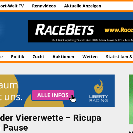
ort-Welt TV
Rennvideos
Aktuelle Anzeigen
de
Politik
Zucht
Auktionen
Wetten
Statistiken &
n der Viererwette – Ricupa
h Pause