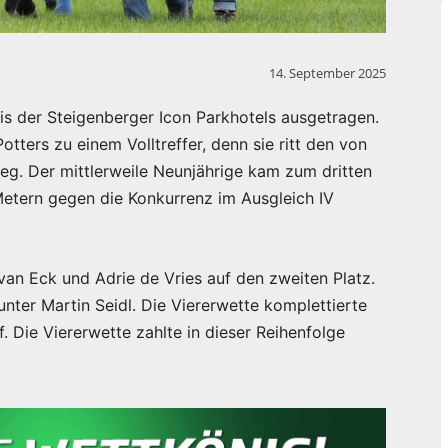
14. September 2025
is der Steigenberger Icon Parkhotels ausgetragen.
tters zu einem Volltreffer, denn sie ritt den von
eg. Der mittlerweile Neunjährige kam zum dritten
 Metern gegen die Konkurrenz im Ausgleich IV
van Eck und Adrie de Vries auf den zweiten Platz.
nter Martin Seidl. Die Viererwette komplettierte
 Die Viererwette zahlte in dieser Reihenfolge