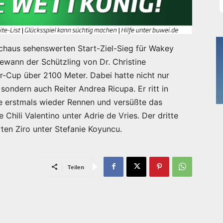
chaus sehenswerten Start-Ziel-Sieg für Wakey
wann der Schützling von Dr. Christine
-Cup über 2100 Meter. Dabei hatte nicht nur
ondern auch Reiter Andrea Ricupa. Er ritt in
e erstmals wieder Rennen und versüßte das
hili Valentino unter Adrie de Vries. Der dritte
rten Ziro unter Stefanie Koyuncu.
Teilen