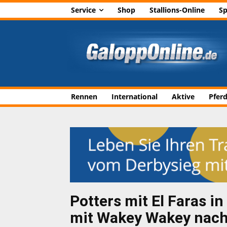
Service
Shop
Stallions-Online
Sp
Rennen
International
Aktive
Pfer
Potters mit El Faras i
mit Wakey Wakey nac