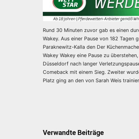
Rund 30 Minuten zuvor gab es einen dur
Wakey. Aus einer Pause von 182 Tagen ge
Paraknewitz-Kalla den Der Küchenmacher
Wakey Wakey eine Pause zu überstehen, s
Düsseldorf nach langer Verletzungspaus
Comeback mit einem Sieg. Zweiter wurde C
Platz ging an den von Sarah Weis trainie
Verwandte Beiträge