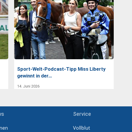
Sport-Welt-Podcast-Tipp Miss Liberty
gewinnt in der…
14. Juni 2026
ws
Service
nen
Vollblut